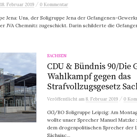
/
18. Februar 2019
0 Kommentar
e Jena: Uns, der Soligruppe Jena der Gefangenen-Gewerk
der JVA Chemnitz zugeschickt. Darin schilderte die Gefangene
SACHSEN
CDU & Bündnis 90/Die 
Wahlkampf gegen das
Strafvollzugsgesetz Sa
/
Veröffentlicht
am
8. Februar 2019
0 Kom
GG/BO Soligruppe Leipzig: Am Montag
wollte unser Sprecher Manuel Matzke
dem drogenpolitischen Sprecher der L
Sächsisc...