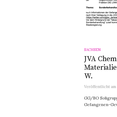
SACHSEN
JVA Chemn
Materiali
W.
Veröffentlicht
am
GG/BO Soligruppe
Gefangenen-Gewer