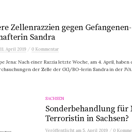
ere Zellenrazzien gegen Gefangenen-
afterin Sandra
/
11. April 2019
0 Kommentar
 Jena: Nach einer Razzia letzte Woche, am 4. April, haben
rchsuchungen der Zelle der GG/BO-lerin Sandra in der JVA 
SACHSEN
Sonderbehandlung für
Terroristin in Sachsen?
/
Veröffentlicht
am
5. April 2019
0 Komme