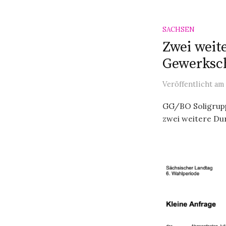
SACHSEN
Zwei weit
Gewerksch
Veröffentlicht
am
GG/BO Soligruppe
zwei weitere Du