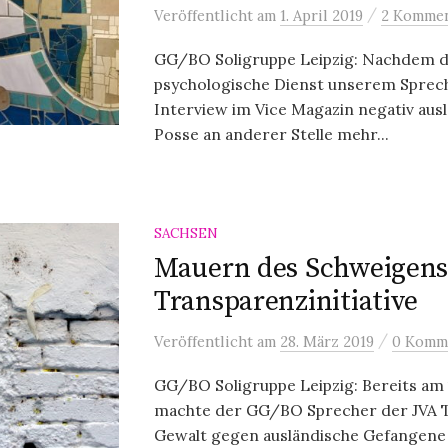
/
Veröffentlicht
am
1. April 2019
2 Kommen
GG/BO Soligruppe Leipzig: Nachdem 
psychologische Dienst unserem Sprech
Interview im Vice Magazin negativ ausl
Posse an anderer Stelle mehr...
SACHSEN
Mauern des Schweigens 
Transparenzinitiative
/
Veröffentlicht
am
28. März 2019
0 Komm
GG/BO Soligruppe Leipzig: Bereits am 
machte der GG/BO Sprecher der JVA T
Gewalt gegen ausländische Gefangene