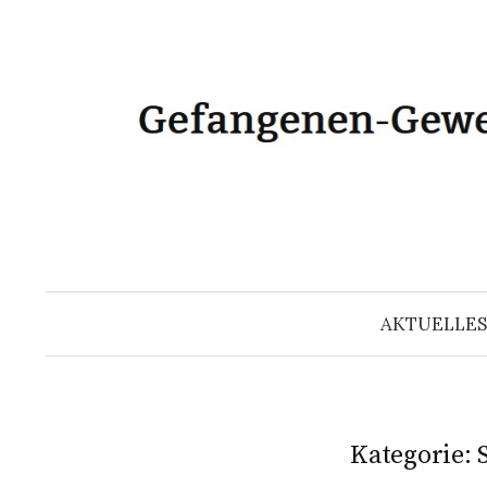
Zum
Inhalt
überspringen
AKTUELLES
Kategorie: