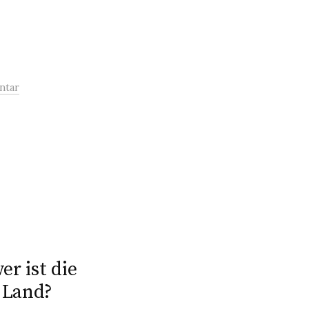
ntar
er ist die
 Land?