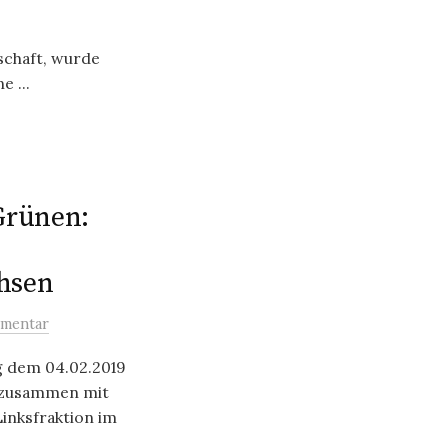
schaft, wurde
 ...
Grünen:
chsen
mentar
 dem 04.02.2019
 zusammen mit
inksfraktion im