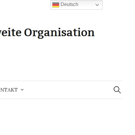
Deutsch
Suchen
nach:
NTAKT