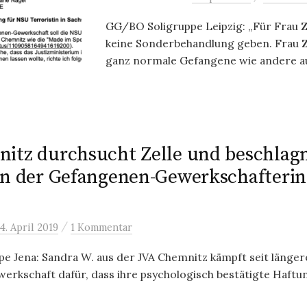
GG/BO Soligruppe Leipzig: „Für Frau 
keine Sonderbehandlung geben. Frau Z
ganz normale Gefangene wie andere auc
itz durchsucht Zelle und beschla
en der Gefangenen-Gewerkschafterin
/
4. April 2019
1 Kommentar
 Jena: Sandra W. aus der JVA Chemnitz kämpft seit längere
kschaft dafür, dass ihre psychologisch bestätigte Haftun.