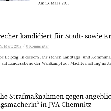
Am 16. März 2018 ...
echer kandidiert für Stadt- sowie Kr
/
5. März 2019
0 Kommentar
e Leipzig: In diesem Jahr stehen Landtags- und Kommunal
s auf Landesebene der Wahlkampf zur Machterhaltung mittel
che Strafmaßnahmen gegen angebli
gsmacherin“ in JVA Chemnitz