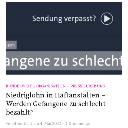
BUNDESWEITE ORGANISATION
PRESSE ÜBER UNS
/
Niedriglohn in Haftanstalten –
Werden Gefangene zu schlecht
bezahlt?
/
Veröffentlicht
am
4. Mai 2022
1 Kommentar