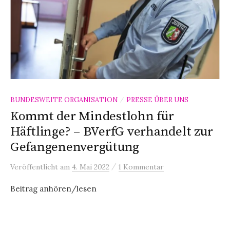
BUNDESWEITE ORGANISATION
PRESSE ÜBER UNS
/
Kommt der Mindestlohn für
Häftlinge? – BVerfG verhandelt zur
Gefangenenvergütung
/
Veröffentlicht
am
4. Mai 2022
1 Kommentar
Beitrag anhören/lesen