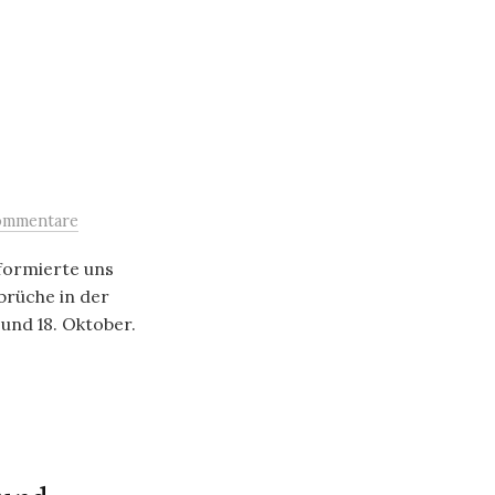
ommentare
nformierte uns
brüche in der
und 18. Oktober.