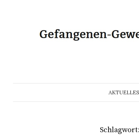
Zum
Inhalt
überspringen
AKTUELLES
Schlagwort