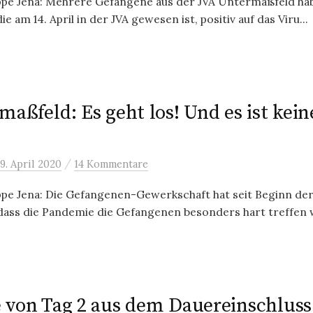
e Jena: Mehrere Gefangene aus der JVA Untermaßfeld hab
ie am 14. April in der JVA gewesen ist, positiv auf das Viru...
aßfeld: Es geht los! Und es ist keine
/
9. April 2020
14 Kommentare
e Jena: Die Gefangenen-Gewerkschaft hat seit Beginn de
ass die Pandemie die Gefangenen besonders hart treffen wi
 von Tag 2 aus dem Dauereinschluss 