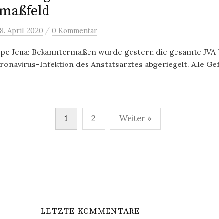
rmaßfeld
/
8. April 2020
0 Kommentar
pe Jena: Bekanntermaßen wurde gestern die gesamte JVA
onavirus-Infektion des Anstatsarztes abgeriegelt. Alle Gef
mmerierung
1
2
Weiter »
LETZTE KOMMENTARE