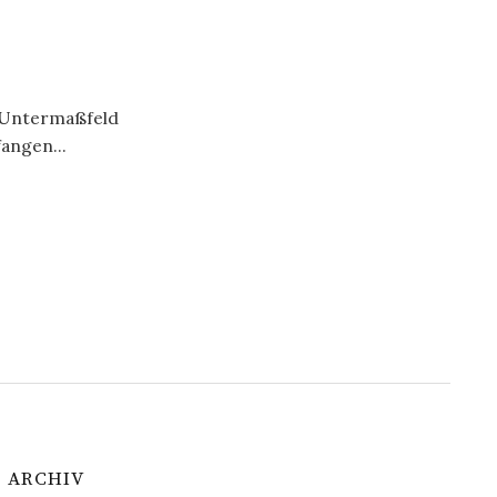
 Untermaßfeld
angen...
ARCHIV