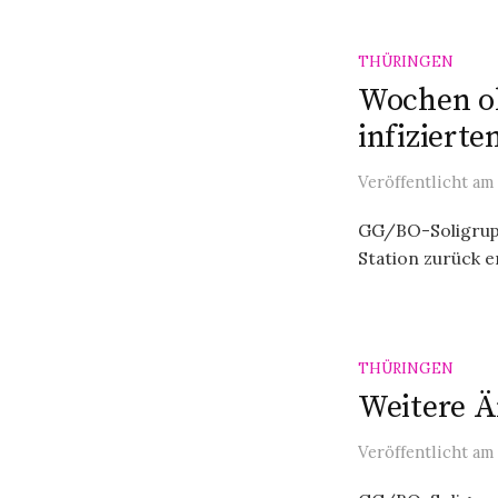
THÜRINGEN
Wochen oh
infiziert
Veröffentlicht
am
GG/BO-Soligrupp
Station zurück e
THÜRINGEN
Weitere Ä
Veröffentlicht
am