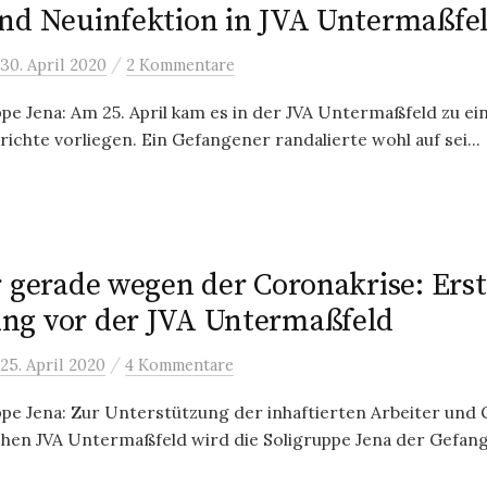
nd Neuinfektion in JVA Untermaßfe
/
30. April 2020
2 Kommentare
 Jena: Am 25. April kam es in der JVA Untermaßfeld zu ein
ichte vorliegen. Ein Gefangener randalierte wohl auf sei...
r gerade wegen der Coronakrise: Erst
g vor der JVA Untermaßfeld
/
25. April 2020
4 Kommentare
e Jena: Zur Unterstützung der inhaftierten Arbeiter und
chen JVA Untermaßfeld wird die Soligruppe Jena der Gefange