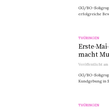
GG/BO-Soligrupp
erfolgreiche Bew
THÜRINGEN
Erste-Mai
macht Mu
Veröffentlicht
am
GG/BO-Soligrupp
Kundgebung in So
THÜRINGEN