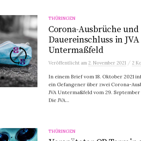
THÜRINGEN
Corona-Ausbrüche und
Dauereinschluss in JVA
Untermaßfeld
/
Veröffentlicht
am
2. November 2021
2 K
In einem Brief vom 18. Oktober 2021 i
ein Gefangener über zwei Corona-Aus
JVA Untermaßfeld vom 29. September 
Die JVA...
THÜRINGEN