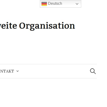
Deutsch
Suchen
nach:
NTAKT