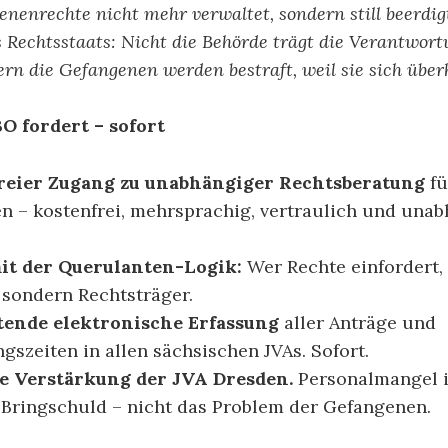
enrechte nicht mehr verwaltet, sondern still beerdigt
Rechtsstaats: Nicht die Behörde trägt die Verantwortu
ern die Gefangenen werden bestraft, weil sie sich übe
O fordert – sofort
reier Zugang zu unabhängiger Rechtsberatung
fü
en – kostenfrei, mehrsprachig, vertraulich und una
it der Querulanten-Logik:
Wer Rechte einfordert, 
 sondern Rechtsträger.
tende elektronische Erfassung
aller Anträge und
gszeiten in allen sächsischen JVAs. Sofort.
e Verstärkung der JVA Dresden.
Personalmangel i
 Bringschuld – nicht das Problem der Gefangenen.