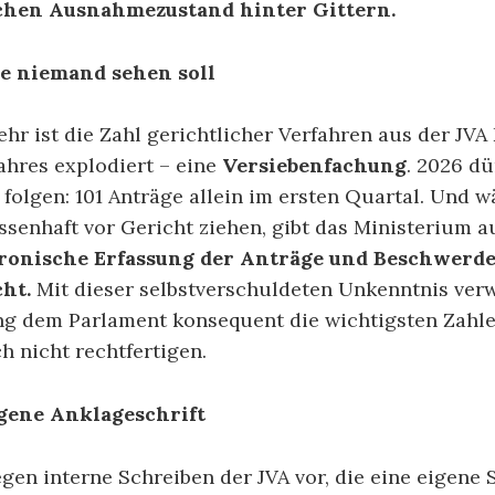
ichen Ausnahmezustand hinter Gittern.
ie niemand sehen soll
hr ist die Zahl gerichtlicher Verfahren aus der JVA
ahres explodiert – eine
Versiebenfachung
. 2026 dü
folgen: 101 Anträge allein im ersten Quartal. Und 
senhaft vor Gericht ziehen, gibt das Ministerium a
tronische Erfassung der Anträge und Beschwerde
ht.
Mit dieser selbstverschuldeten Unkenntnis verw
ng dem Parlament konsequent die wichtigsten Zahle
ch nicht rechtfertigen.
igene Anklageschrift
en interne Schreiben der JVA vor, die eine eigene