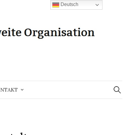
Deutsch
Suchen
nach:
NTAKT