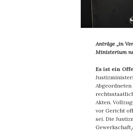
Anträge „in Ver
Ministerium n
Es ist ein Of
Justizminister
Abgeordneten 
rechtsstaatli
Akten. Vollzug
vor Gericht of
sei. Die Justi
Gewerkschaft/