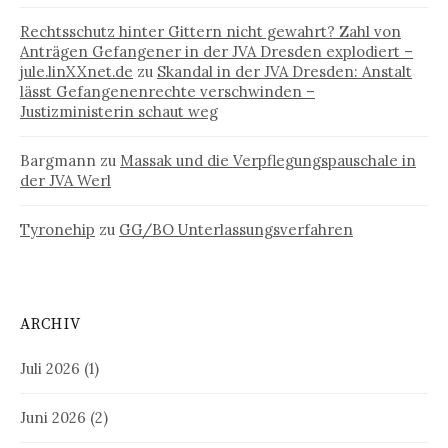
Rechtsschutz hinter Gittern nicht gewahrt? Zahl von
Anträgen Gefangener in der JVA Dresden explodiert –
jule.linXXnet.de
zu
Skandal in der JVA Dresden: Anstalt
lässt Gefangenenrechte verschwinden –
Justizministerin schaut weg
Bargmann
zu
Massak und die Verpflegungspauschale in
der JVA Werl
Tyronehip
zu
GG/BO Unterlassungsverfahren
ARCHIV
Juli 2026
(1)
Juni 2026
(2)