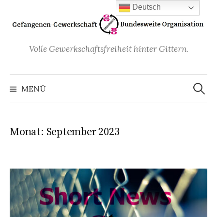
Zum
Deutsch
Inhalt
überspringen
Volle Gewerkschaftsfreiheit hinter Gittern.
Suchen
nach:
MENÜ
Monat:
September 2023