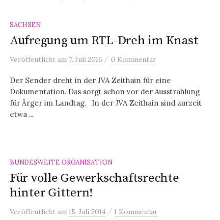
SACHSEN
Aufregung um RTL-Dreh im Knast
/
Veröffentlicht
am
7. Juli 2016
0 Kommentar
Der Sender dreht in der JVA Zeithain für eine
Dokumentation. Das sorgt schon vor der Ausstrahlung
für Ärger im Landtag. In der JVA Zeithain sind zurzeit
etwa ...
BUNDESWEITE ORGANISATION
Für volle Gewerkschaftsrechte
hinter Gittern!
/
Veröffentlicht
am
15. Juli 2014
1 Kommentar