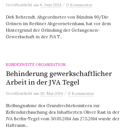
/
Veröffentlicht
am
6. Juni 2014
0 Kommentar
Dirk Behrendt, Abgeordneter von Bündnis 90/Die
Grünen im Berliner Abgeornetenhaus, hat vor dem
Hintergrund der Gründung der Gefangenen-
Gewerkschaft in der JVA T...
BUNDESWEITE ORGANISATION
Behinderung gewerkschaftlicher
Arbeit in der JVA Tegel
/
Veröffentlicht
am
30. Mai 2014
0 Kommentar
Stellungnahme des Grundrechtekomitees zur
Zellendurchsuchung des Inhaftierten Oliver Rast in der
JVA Berlin-Tegel vom 30.05.2014 Am 27.5.2014 wurde der
Haftraum...