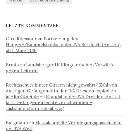
LETZTE KOMMENTARE
Otto Roessner
zu
Fortsetzung des
Hunger-/Bummelstreiks in der JVA Butzbach (Hessen)
ab 1. März 2016
Ermin
zu
Landsberger Häftlinge erheben Vorwürfe
gegen Leiterin
Rechtsschutz hinter Gittern nicht gewahrt? Zahl von
Anträgen Gefangener in der JVA Dresden explodiert –
jule.linXXnet.de
zu
Skandal in der JVA Dresden: Anstalt
lässt Gefangenenrechte verschwinden –
Justizministerin schaut weg
Bargmann
zu
Massak und die Verpflegungspauschale in
der JVA Werl