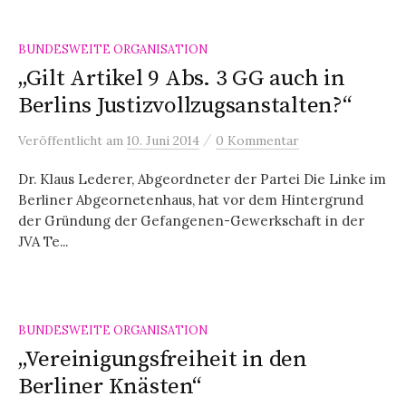
BUNDESWEITE ORGANISATION
„Gilt Artikel 9 Abs. 3 GG auch in
Berlins Justizvollzugsanstalten?“
/
Veröffentlicht
am
10. Juni 2014
0 Kommentar
Dr. Klaus Lederer, Abgeordneter der Partei Die Linke im
Berliner Abgeornetenhaus, hat vor dem Hintergrund
der Gründung der Gefangenen-Gewerkschaft in der
JVA Te...
BUNDESWEITE ORGANISATION
„Vereinigungsfreiheit in den
Berliner Knästen“