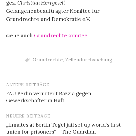
gez.
Christian Herrgesell
Gefangenenbeauftragter Komitee für
Grundrechte und Demokratie e.V.
siehe auch
Grundrechtekomitee
Grundrechte
,
Zellendurchsuchung
ÄLTERE BEITRÄGE
Beitragsnavigation
FAU Berlin verurteilt Razzia gegen
Gewerkschafter in Haft
NEUERE BEITRÄGE
„Inmates at Berlin Tegel jail set up world’s first
union for prisoners“ – The Guardian