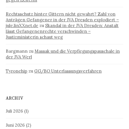
Rechtsschutz hinter Gittern nicht gewahrt? Zahl von
Anträgen Gefangener in der JVA Dresden explodiert –
jule.linXXnet.de
zu
Skandal in der JVA Dresden: Anstalt
lässt Gefangenenrechte verschwinden –
Justizministerin schaut weg
Bargmann
zu
Massak und die Verpflegungspauschale in
der JVA Werl
Tyronehip
zu
GG/BO Unterlassungsverfahren
ARCHIV
Juli 2026
(1)
Juni 2026
(2)