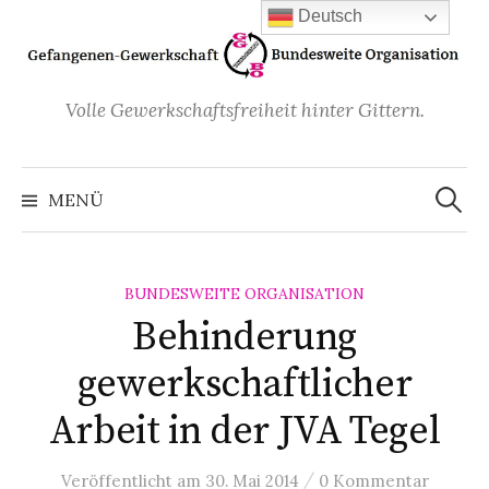
Zum
Deutsch
Inhalt
überspringen
Volle Gewerkschaftsfreiheit hinter Gittern.
Suchen
nach:
MENÜ
BUNDESWEITE ORGANISATION
Behinderung
gewerkschaftlicher
Arbeit in der JVA Tegel
/
Veröffentlicht
am
30. Mai 2014
0 Kommentar