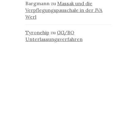
Bargmann
zu
Massak und die
Verpflegungspauschale in der JVA
Werl
Tyronehip
zu
GG/BO
Unterlassungsverfahren