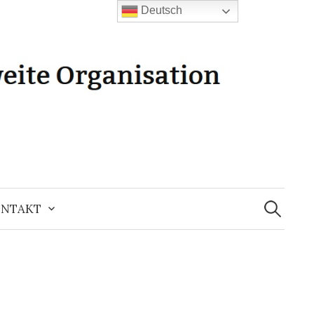
Deutsch
Suchen
nach:
NTAKT