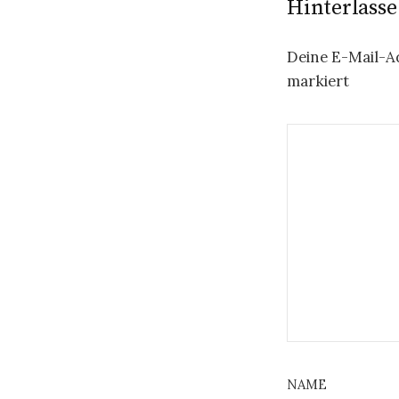
Hinterlass
Deine E-Mail-Ad
markiert
NAME