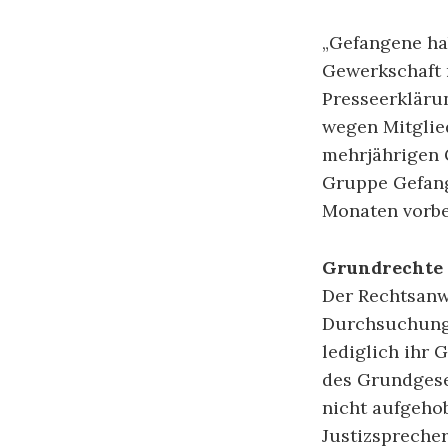
„Gefangene ha
Gewerkschaft n
Presseerkläru
wegen Mitglie
mehrjährigen 
Gruppe Gefang
Monaten vorbe
Grundrechte 
Der Rechtsanwa
Durchsuchung 
lediglich ihr 
des Grundgese
nicht aufgeho
Justizsprecher