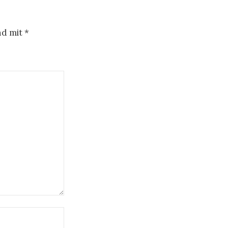
nd mit
*