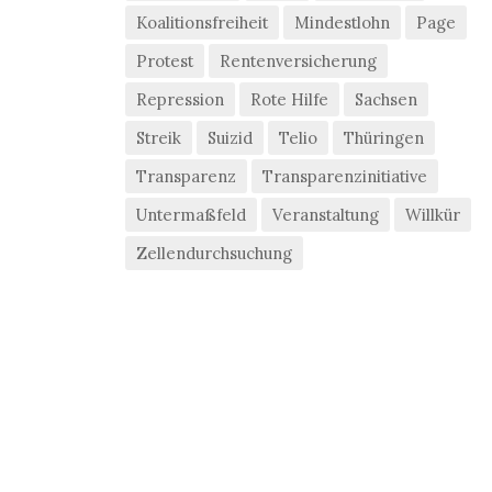
Koalitionsfreiheit
Mindestlohn
Page
Protest
Rentenversicherung
Repression
Rote Hilfe
Sachsen
Streik
Suizid
Telio
Thüringen
Transparenz
Transparenzinitiative
Untermaßfeld
Veranstaltung
Willkür
Zellendurchsuchung