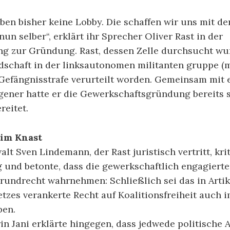
ben bisher keine Lobby. Die schaffen wir uns mit d
un selber“, erklärt ihr Sprecher Oliver Rast in der
ng zur Gründung. Rast, dessen Zelle durchsucht wu
dschaft in der linksautonomen militanten gruppe (m
Gefängnisstrafe verurteilt worden. Gemeinsam mit e
ener hatte er die Gewerkschaftsgründung bereits 
reitet.
im Knast
lt Sven Lindemann, der Rast juristisch vertritt, krit
und betonte, dass die gewerkschaftlich engagierte
Grundrecht wahrnehmen: Schließlich sei das in Artike
tzes verankerte Recht auf Koalitionsfreiheit auch 
ben.
in Jani erklärte hingegen, dass jedwede politische A