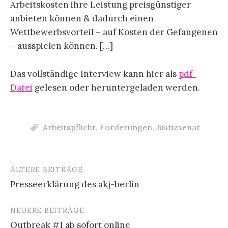
Arbeitskosten ihre Leistung preisgünstiger
anbieten können & dadurch einen
Wettbewerbsvorteil – auf Kosten der Gefangenen
– ausspielen können. […]
Das vollständige Interview kann hier als
pdf-
Datei
gelesen oder heruntergeladen werden.
Arbeitspflicht
,
Forderungen
,
Justizsenat
ÄLTERE BEITRÄGE
Beitragsnavigation
Presseerklärung des akj-berlin
NEUERE BEITRÄGE
Outbreak #1 ab sofort online