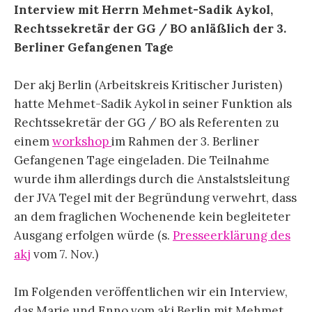
Interview mit Herrn Mehmet-Sadik Aykol,
Rechtssekretär der GG / BO anläßlich der 3.
Berliner Gefangenen Tage
Der akj Berlin (Arbeitskreis Kritischer Juristen)
hatte Mehmet-Sadik Aykol in seiner Funktion als
Rechtssekretär der GG / BO als Referenten zu
einem
workshop
im Rahmen der 3. Berliner
Gefangenen Tage eingeladen. Die Teilnahme
wurde ihm allerdings durch die Anstalstsleitung
der JVA Tegel mit der Begründung verwehrt, dass
an dem fraglichen Wochenende kein begleiteter
Ausgang erfolgen würde (s.
Presseerklärung des
akj
vom 7. Nov.)
Im Folgenden veröffentlichen wir ein Interview,
das Marie und Enno vom akj Berlin mit Mehmet