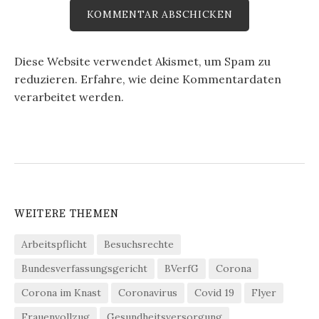
Diese Website verwendet Akismet, um Spam zu
reduzieren.
Erfahre, wie deine Kommentardaten
verarbeitet werden.
WEITERE THEMEN
Arbeitspflicht
Besuchsrechte
Bundesverfassungsgericht
BVerfG
Corona
Corona im Knast
Coronavirus
Covid 19
Flyer
Frauenvollzug
Gesundheitsversorgung