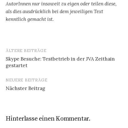
AutorInnen nur insoweit zu eigen oder teilen diese,
als dies ausdrücklich bei dem jeweiligen Text
kenntlich gemacht ist.
ÄLTERE BEITRÄGE
Beitragsnavigation
Skype Besuche: Testbetrieb in der JVA Zeithain
gestartet
NEUERE BEITRÄGE
Nächster Beitrag
Hinterlasse einen Kommentar.