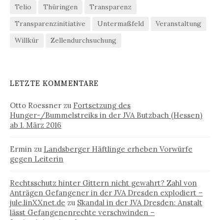
Telio
Thüringen
Transparenz
Transparenzinitiative
Untermaßfeld
Veranstaltung
Willkür
Zellendurchsuchung
LETZTE KOMMENTARE
Otto Roessner
zu
Fortsetzung des
Hunger-/Bummelstreiks in der JVA Butzbach (Hessen)
ab 1. März 2016
Ermin
zu
Landsberger Häftlinge erheben Vorwürfe
gegen Leiterin
Rechtsschutz hinter Gittern nicht gewahrt? Zahl von
Anträgen Gefangener in der JVA Dresden explodiert –
jule.linXXnet.de
zu
Skandal in der JVA Dresden: Anstalt
lässt Gefangenenrechte verschwinden –