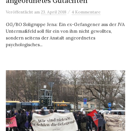
angeordnetes Gutachten
/
Veröffentlicht
am
23. April 2018
4 Kommentare
GG/BO Soligruppe Jena: Ein ex-Gefangener aus der JVA
Untermaßfeld soll für ein von ihm nicht gewolltes,
sondern seitens der Anstalt angeordnetes
psychologisches...