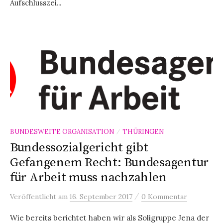
Aufschlusszei...
BUNDESWEITE ORGANISATION
THÜRINGEN
/
Bundessozialgericht gibt
Gefangenem Recht: Bundesagentur
für Arbeit muss nachzahlen
/
Veröffentlicht
am
16. September 2017
0 Kommentar
Wie bereits berichtet haben wir als Soligruppe Jena der