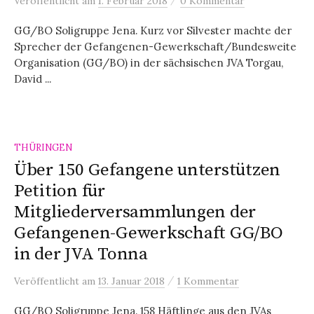
Veröffentlicht
am
1. Februar 2018
0 Kommentar
GG/BO Soligruppe Jena. Kurz vor Silvester machte der
Sprecher der Gefangenen-Gewerkschaft/Bundesweite
Organisation (GG/BO) in der sächsischen JVA Torgau,
David ...
THÜRINGEN
Über 150 Gefangene unterstützen
Petition für
Mitgliederversammlungen der
Gefangenen-Gewerkschaft GG/BO
in der JVA Tonna
/
Veröffentlicht
am
13. Januar 2018
1 Kommentar
GG/BO Soligruppe Jena. 158 Häftlinge aus den JVAs