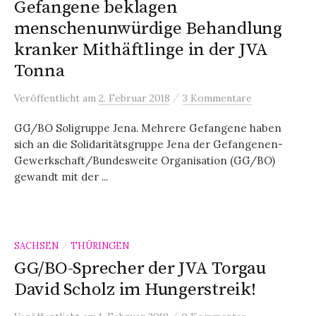
Gefangene beklagen
menschenunwürdige Behandlung
kranker Mithäftlinge in der JVA
Tonna
/
Veröffentlicht
am
2. Februar 2018
3 Kommentare
GG/BO Soligruppe Jena. Mehrere Gefangene haben
sich an die Solidaritätsgruppe Jena der Gefangenen-
Gewerkschaft/Bundesweite Organisation (GG/BO)
gewandt mit der ...
SACHSEN
THÜRINGEN
/
GG/BO-Sprecher der JVA Torgau
David Scholz im Hungerstreik!
/