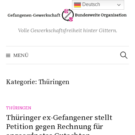
Zum
Deutsch
Inhalt
überspringen
Volle Gewerkschaftsfreiheit hinter Gittern.
Suchen
nach:
MENÜ
Kategorie:
Thüringen
THÜRINGEN
Thüringer ex-Gefangener stellt
Petition gegen Rechnung für