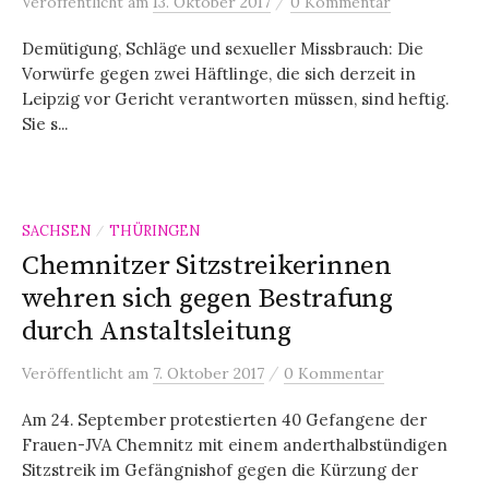
/
Veröffentlicht
am
13. Oktober 2017
0 Kommentar
Demütigung, Schläge und sexueller Missbrauch: Die
Vorwürfe gegen zwei Häftlinge, die sich derzeit in
Leipzig vor Gericht verantworten müssen, sind heftig.
Sie s...
SACHSEN
THÜRINGEN
/
Chemnitzer Sitzstreikerinnen
wehren sich gegen Bestrafung
durch Anstaltsleitung
/
Veröffentlicht
am
7. Oktober 2017
0 Kommentar
Am 24. September protestierten 40 Gefangene der
Frauen-JVA Chemnitz mit einem anderthalbstündigen
Sitzstreik im Gefängnishof gegen die Kürzung der