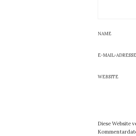
NAME
E-MAIL-ADRESS
WEBSITE
Diese Website 
Kommentardaten