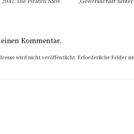
e 2942: Die Piraten NRW
„Gewerkschaft hinter 
e einen Kommentar.
resse wird nicht veröffentlicht.
Erforderliche Felder si