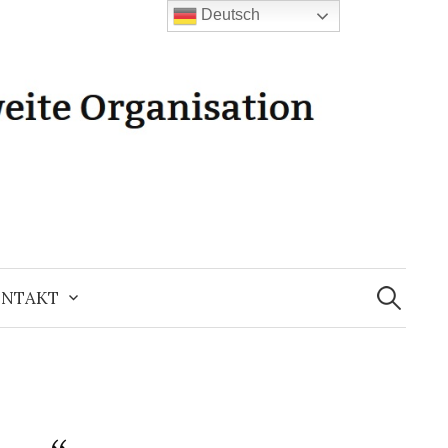
Deutsch
Suchen
nach:
NTAKT