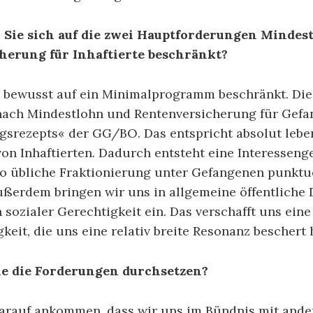
Sie sich auf die zwei Hauptforderungen Mindes
herung für Inhaftierte beschränkt?
 bewusst auf ein Minimalprogramm beschränkt. Die 
ach Mindestlohn und Rentenversicherung für Gefan
olgsrezepts« der GG/BO. Das entspricht absolut leb
on Inhaftierten. Dadurch entsteht eine Interesseng
so übliche Fraktionierung unter Gefangenen punktu
ußerdem bringen wir uns in allgemeine öffentliche
sozialer Gerechtigkeit ein. Das verschafft uns eine
keit, die uns eine relativ breite Resonanz beschert 
ie die Forderungen durchsetzen?
darauf ankommen, dass wir uns im Bündnis mit ande