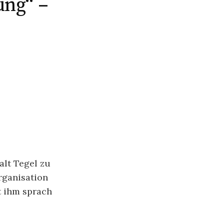
ung“ –
alt Tegel zu
ganisation
t ihm sprach