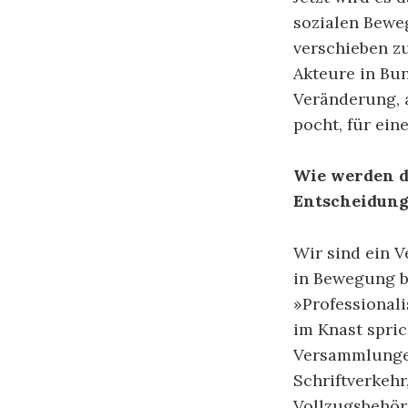
sozialen Beweg
verschieben z
Akteure in Bun
Veränderung, 
pocht, für ein
Wie werden d
Entscheidung
Wir sind ein 
in Bewegung b
»Professional
im Knast spric
Versammlungen
Schriftverkehr
Vollzugsbehör