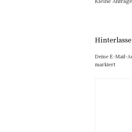
Kleine Anfrag
Hinterlass
Deine E-Mail-Ad
markiert