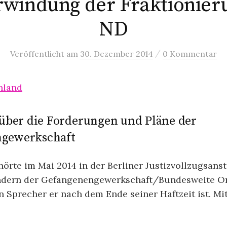
windung der Fraktionier
ND
/
Veröffentlicht
am
30. Dezember 2014
0 Kommentar
hland
 über die Forderungen und Pläne der
gewerkschaft
hörte im Mai 2014 in der Berliner Justizvollzugsanst
ndern der Gefangenengewerkschaft/Bundesweite Or
 Sprecher er nach dem Ende seiner Haftzeit ist. Mi