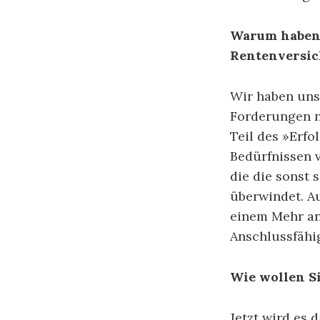
Warum haben 
Rentenversic
Wir haben uns
Forderungen n
Teil des »Erf
Bedürfnissen v
die die sonst 
überwindet. A
einem Mehr an 
Anschlussfähig
Wie wollen S
Jetzt wird es 