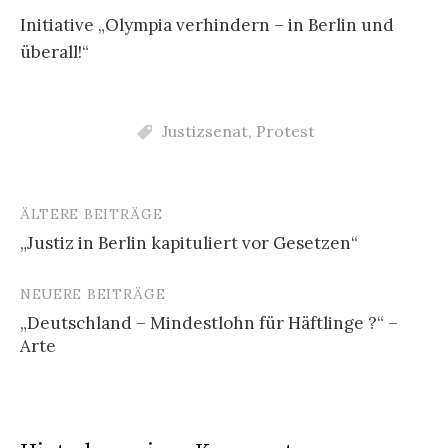
Initiative „Olympia verhindern – in Berlin und
überall!“
Justizsenat
,
Protest
ÄLTERE BEITRÄGE
Beitragsnavigation
„Justiz in Berlin kapituliert vor Gesetzen“
NEUERE BEITRÄGE
„Deutschland – Mindestlohn für Häftlinge ?“ –
Arte