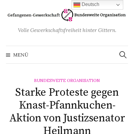
Zum
Deutsch
Inhalt
überspringen
Volle Gewerkschaftsfreiheit hinter Gittern.
Suchen
nach:
MENÜ
BUNDESWEITE ORGANISATION
Starke Proteste gegen
Knast-Pfannkuchen-
Aktion von Justizsenator
Heilmann