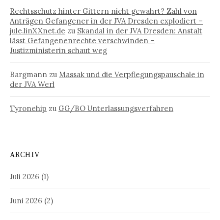
Rechtsschutz hinter Gittern nicht gewahrt? Zahl von
Anträgen Gefangener in der JVA Dresden explodiert –
jule.linXXnet.de
zu
Skandal in der JVA Dresden: Anstalt
lässt Gefangenenrechte verschwinden –
Justizministerin schaut weg
Bargmann
zu
Massak und die Verpflegungspauschale in
der JVA Werl
Tyronehip
zu
GG/BO Unterlassungsverfahren
ARCHIV
Juli 2026
(1)
Juni 2026
(2)