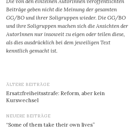
Die von den einzelnen AutorInnen veröffentlichten
Beiträge geben nicht die Meinung der gesamten
GG/BO und ihrer Soligruppen wieder. Die GG/BO
und ihre Soligruppen machen sich die Ansichten der
AutorInnen nur insoweit zu eigen oder teilen diese,
als dies ausdrücklich bei dem jeweiligen Text
kenntlich gemacht ist.
ÄLTERE BEITRÄGE
Beitragsnavigation
Ersatzfreiheitsstrafe: Reform, aber kein
Kurswechsel
NEUERE BEITRÄGE
“Some of them take their own lives”