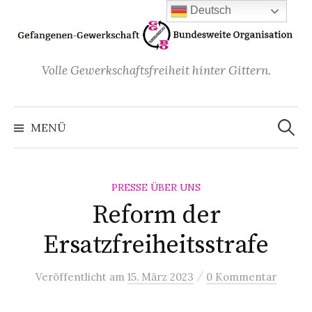
Zum
Deutsch
Inhalt
überspringen
Volle Gewerkschaftsfreiheit hinter Gittern.
Suchen
nach:
MENÜ
PRESSE ÜBER UNS
Reform der
Ersatzfreiheitsstrafe
/
Veröffentlicht
am
15. März 2023
0 Kommentar