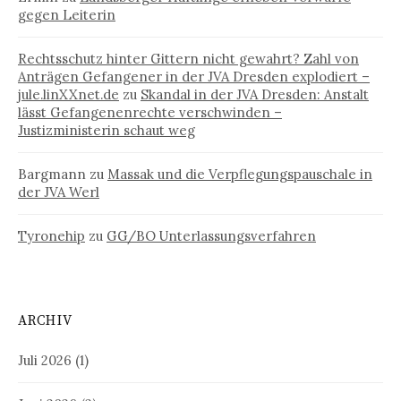
gegen Leiterin
Rechtsschutz hinter Gittern nicht gewahrt? Zahl von
Anträgen Gefangener in der JVA Dresden explodiert –
jule.linXXnet.de
zu
Skandal in der JVA Dresden: Anstalt
lässt Gefangenenrechte verschwinden –
Justizministerin schaut weg
Bargmann
zu
Massak und die Verpflegungspauschale in
der JVA Werl
Tyronehip
zu
GG/BO Unterlassungsverfahren
ARCHIV
Juli 2026
(1)