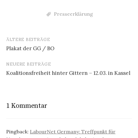
Presseerklärung
ÄLTERE BEITRÄGE
Beitragsnavigation
Plakat der GG / BO
NEUERE BEITRÄGE
Koalitionsfreiheit hinter Gittern – 12.03. in Kassel
1 Kommentar
Pingback:
LabourNet Germany: Treffpunkt für