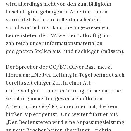
wird allerdings nicht von den zum Billiglohn
beschäftigten gefangenen Arbeiter_innen
verrichtet. Nein, ein Rollentausch steht
sprichwörtlich ins Haus: die angewiesenen
Bediensteten der JVA werden tatkräftig und
zahlreich unser Informationsmaterial an
geeigneten Stellen aus- und nachlegen (müssen).
Der Sprecher der GG/BO, Oliver Rast, merkt
hierzu an: „Die JVA-Leitung in Tegel befindet sich
bereits seit einiger Zeit in einer Art –
unfreiwilligen – Umorientierung, da sie mit einer
selbst organisierten gewerkschaftlichen
Akteurin, der GG/BO, zu rechnen hat, die kein
bloßer Papiertiger ist.“ Und weiter führt er aus:
„Den Bediensteten wird eine Anpassungsleistung
an neue Begebenheiten abverlangt – richtig.