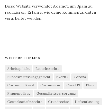
Diese Website verwendet Akismet, um Spam zu
reduzieren.
Erfahre, wie deine Kommentardaten
verarbeitet werden.
WEITERE THEMEN
Arbeitspflicht
Besuchsrechte
Bundesverfassungsgericht
BVerfG
Corona
Corona im Knast
Coronavirus
Covid 19
Flyer
Frauenvollzug
Gesundheitsversorgung
Gewerkschaftsrechte
Grundrechte
Haftentlassung