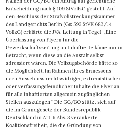
Namen der GG/BO ein Antrag auf gerichtliche
Entscheidung nach § 109 StVollzG gestellt. Auf
den Beschluss der Strafvollstreckungskammer
des Landgerichts Berlin (Gs: 592 StVK 682/14
VollzG) erklärte die JVA-Leitung in Tegel: „Eine
Überlassung von Flyern für die
Gewerkschaftszeitung an Inhaftierte käme nur in
Betracht, wenn diese an die Anstalt selbst
adressiert wären. Die Vollzugsbehörde hätte so
die Möglichkeit, im Rahmen ihres Ermessens
nach Ausschluss rechtswidriger, extremistischer
oder verfassungsfeindlicher Inhalte die Flyer an
für alle Inhaftierten allgemein zugänglichen
Stellen auszulegen.“ Die GG/BO stützt sich auf
die im Grundgesetz der Bundesrepublik
Deutschland in Art. 9 Abs. 3 verankerte
Koalitionsfreiheit, die die Gründung von