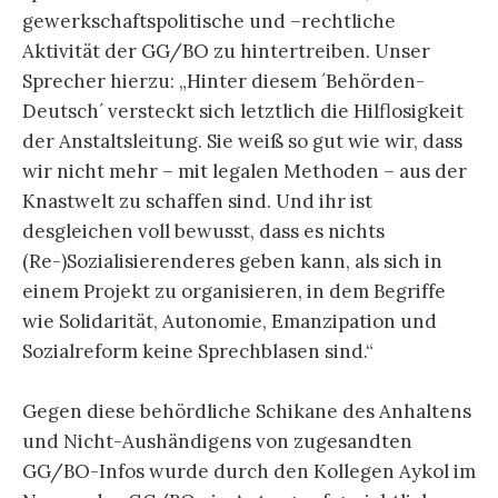
gewerkschaftspolitische und –rechtliche
Aktivität der GG/BO zu hintertreiben. Unser
Sprecher hierzu: „Hinter diesem ´Behörden-
Deutsch´ versteckt sich letztlich die Hilflosigkeit
der Anstaltsleitung. Sie weiß so gut wie wir, dass
wir nicht mehr – mit legalen Methoden – aus der
Knastwelt zu schaffen sind. Und ihr ist
desgleichen voll bewusst, dass es nichts
(Re-)Sozialisierenderes geben kann, als sich in
einem Projekt zu organisieren, in dem Begriffe
wie Solidarität, Autonomie, Emanzipation und
Sozialreform keine Sprechblasen sind.“
Gegen diese behördliche Schikane des Anhaltens
und Nicht-Aushändigens von zugesandten
GG/BO-Infos wurde durch den Kollegen Aykol im