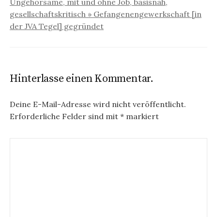
Ungehorsame, mit und ohne Job, basisnah,
gesellschaftskritisch » Gefangenengewerkschaft [in
der JVA Tegel] gegründet
Hinterlasse einen Kommentar.
Deine E-Mail-Adresse wird nicht veröffentlicht.
Erforderliche Felder sind mit
*
markiert