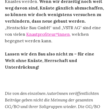
Knastes werden.
Wenn wir derzeitig noch weit
weg davon sind, Knäste gänzlich abzuschaffen,
so können wir doch wenigstens versuchen zu
verhindern, dass neue gebaut werden.
„Hentschke Bau GmbH“ und „VSTR AG“ sind eine
von vielen
Knastprofiteur*innen,
welchen
begegnet werden kann.
Lassen wir den Bau also nicht zu – für eine
Welt ohne Knäste, Herrschaft und
Unterdrückung!
Die von den einzelnen AutorInnen veröffentlichten
Beiträge geben nicht die Meinung der gesamten
GG/BO und ihrer Soligruppen wieder. Die GG/BO