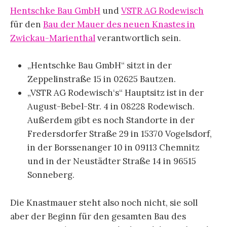
Hentschke Bau GmbH
und
VSTR AG Rodewisch
für den
Bau der Mauer des neuen Knastes in
Zwickau-Marienthal
verantwortlich sein.
„Hentschke Bau GmbH“ sitzt in der
Zeppelinstraße 15 in 02625 Bautzen.
„VSTR AG Rodewisch‘s“ Hauptsitz ist in der
August-Bebel-Str. 4 in 08228 Rodewisch.
Außerdem gibt es noch Standorte in der
Fredersdorfer Straße 29 in 15370 Vogelsdorf,
in der Borssenanger 10 in 09113 Chemnitz
und in der Neustädter Straße 14 in 96515
Sonneberg.
Die Knastmauer steht also noch nicht, sie soll
aber der Beginn für den gesamten Bau des