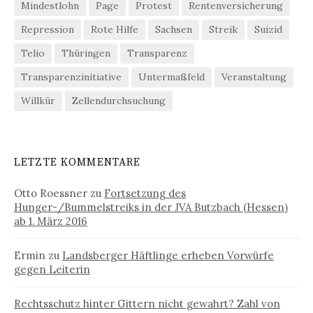
Mindestlohn
Page
Protest
Rentenversicherung
Repression
Rote Hilfe
Sachsen
Streik
Suizid
Telio
Thüringen
Transparenz
Transparenzinitiative
Untermaßfeld
Veranstaltung
Willkür
Zellendurchsuchung
LETZTE KOMMENTARE
Otto Roessner
zu
Fortsetzung des
Hunger-/Bummelstreiks in der JVA Butzbach (Hessen)
ab 1. März 2016
Ermin
zu
Landsberger Häftlinge erheben Vorwürfe
gegen Leiterin
Rechtsschutz hinter Gittern nicht gewahrt? Zahl von