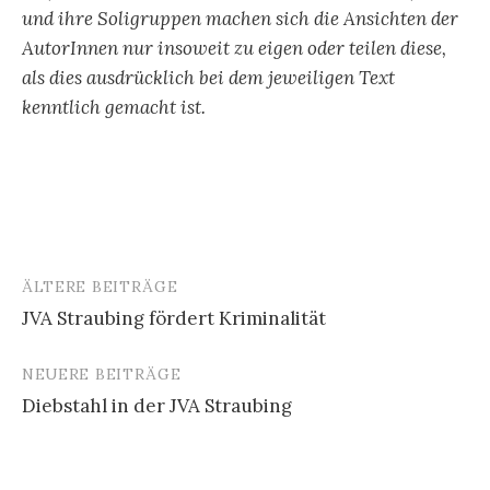
und ihre Soligruppen machen sich die Ansichten der
AutorInnen nur insoweit zu eigen oder teilen diese,
als dies ausdrücklich bei dem jeweiligen Text
kenntlich gemacht ist.
ÄLTERE BEITRÄGE
Beitragsnavigation
JVA Straubing fördert Kriminalität
NEUERE BEITRÄGE
Diebstahl in der JVA Straubing