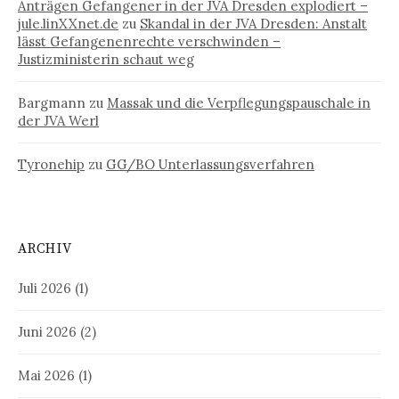
Anträgen Gefangener in der JVA Dresden explodiert –
jule.linXXnet.de
zu
Skandal in der JVA Dresden: Anstalt
lässt Gefangenenrechte verschwinden –
Justizministerin schaut weg
Bargmann
zu
Massak und die Verpflegungspauschale in
der JVA Werl
Tyronehip
zu
GG/BO Unterlassungsverfahren
ARCHIV
Juli 2026
(1)
Juni 2026
(2)
Mai 2026
(1)