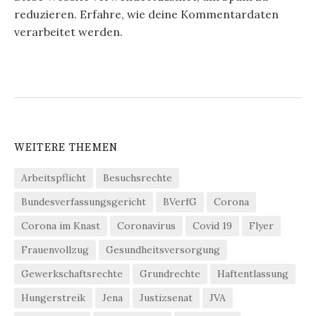
reduzieren.
Erfahre, wie deine Kommentardaten
verarbeitet werden.
WEITERE THEMEN
Arbeitspflicht
Besuchsrechte
Bundesverfassungsgericht
BVerfG
Corona
Corona im Knast
Coronavirus
Covid 19
Flyer
Frauenvollzug
Gesundheitsversorgung
Gewerkschaftsrechte
Grundrechte
Haftentlassung
Hungerstreik
Jena
Justizsenat
JVA