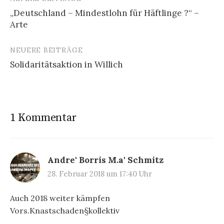
Beitragsnavigation
„Deutschland – Mindestlohn für Häftlinge ?“ –
Arte
NEUERE BEITRÄGE
Solidaritätsaktion in Willich
1 Kommentar
Andre' Borris M.a' Schmitz
28. Februar 2018 um 17:40 Uhr
Auch 2018 weiter kämpfen
Vors.Knastschaden§kollektiv