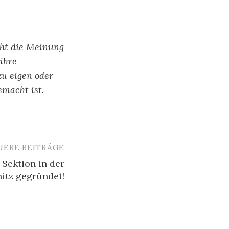
cht die Meinung
ihre
zu eigen oder
emacht ist.
UERE BEITRÄGE
Sektion in der
itz gegründet!