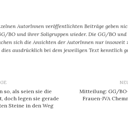
nzelnen AutorInnen veröffentlichten Beiträge geben ni
GG/BO und ihrer Soligruppen wieder. Die GG/BO und 
chen sich die Ansichten der AutorInnen nur insoweit 
ls dies ausdrücklich bei dem jeweiligen Text kenntlich g
ÄGE
NE
avigation
 so, als seien sie die
Mitteilung: GG/BO-
t, doch legen sie gerade
Frauen-JVA Chemn
en Steine in den Weg