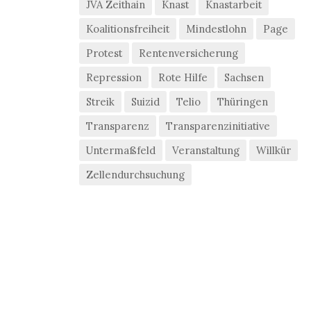
JVA Zeithain
Knast
Knastarbeit
Koalitionsfreiheit
Mindestlohn
Page
Protest
Rentenversicherung
Repression
Rote Hilfe
Sachsen
Streik
Suizid
Telio
Thüringen
Transparenz
Transparenzinitiative
Untermaßfeld
Veranstaltung
Willkür
Zellendurchsuchung