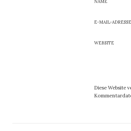
NAME
E-MAIL-ADRESS
WEBSITE
Diese Website 
Kommentardaten