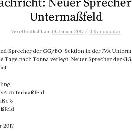
chricht: Neuer Sprecher
Untermaßfeld
/
Veröffentlicht
am
19. Januar 2017
0 Kommentar
nd Sprecher der GG/BO-Sektion in der JVA Unterm
e Tage nach Tonna verlegt. Neuer Sprecher der GG
ist
ling
JVA Untermaßfeld
aße 8
ßfeld
r 2017