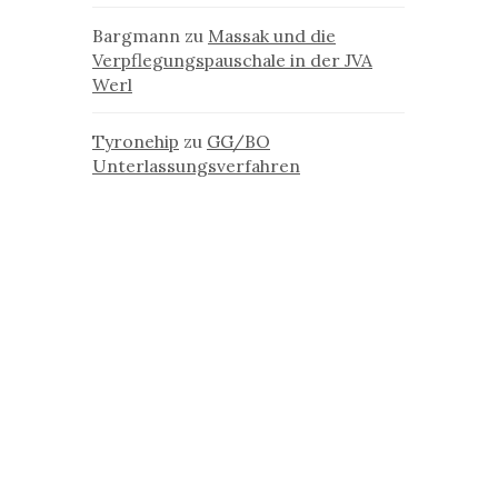
Bargmann
zu
Massak und die
Verpflegungspauschale in der JVA
Werl
Tyronehip
zu
GG/BO
Unterlassungsverfahren