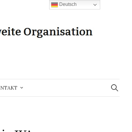
Deutsch
Suchen
nach:
NTAKT