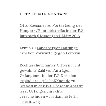
LETZTE KOMMENTARE
Otto Roessner
zu
Fortsetzung des
Hunger-/Bummelstreiks in der JVA
Butzbach (Hessen) ab 1. März 2016
Ermin
zu
Landsberger Häftlinge
erheben Vorwürfe gegen Leiterin
Rechtsschutz hinter Gittern nicht
gewahrt? Zahl von Anträgen
Gefangener in der JVA Dresden
explodiert – jule.linXXnet.de
zu
Skandal in der JVA Dresden: Anstalt
lässt Gefangenenrechte
verschwinden – Justizministerin
schaut weg