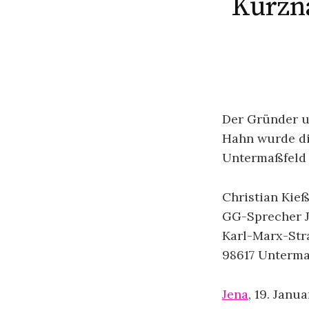
Kurzna
Der Gründer u
Hahn wurde di
Untermaßfeld 
Christian Kieß
GG-Sprecher 
Karl-Marx-Str
98617 Unterma
Jena
, 19. Janua