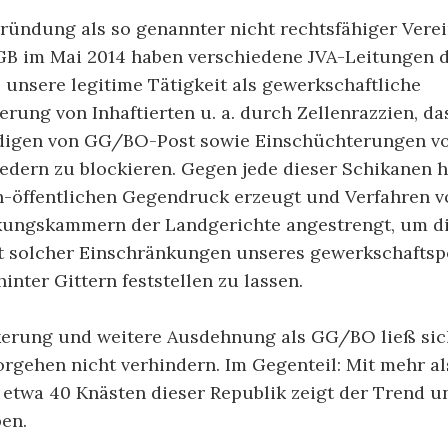
ründung als so genannter nicht rechtsfähiger Verei
 BGB im Mai 2014 haben verschiedene JVA-Leitungen 
unsere legitime Tätigkeit als gewerkschaftliche
erung von Inhaftierten u. a. durch Zellenrazzien, d
igen von GG/BO-Post sowie Einschüchterungen vo
dern zu blockieren. Gegen jede dieser Schikanen h
ch-öffentlichen Gegendruck erzeugt und Verfahren v
ckungskammern der Landgerichte angestrengt, um d
t solcher Einschränkungen unseres gewerkschaftsp
nter Gittern feststellen zu lassen.
erung und weitere Ausdehnung als GG/BO ließ sic
rgehen nicht verhindern. Im Gegenteil: Mit mehr al
n etwa 40 Knästen dieser Republik zeigt der Trend 
en.