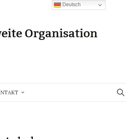
Deutsch
Suchen
nach:
NTAKT