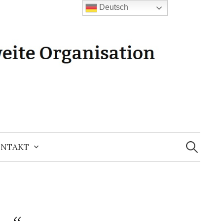
Deutsch
Suchen
nach:
NTAKT