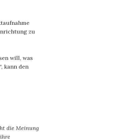
aktaufnahme
Einrichtung zu
en will, was
, kann den
cht die Meinung
ihre