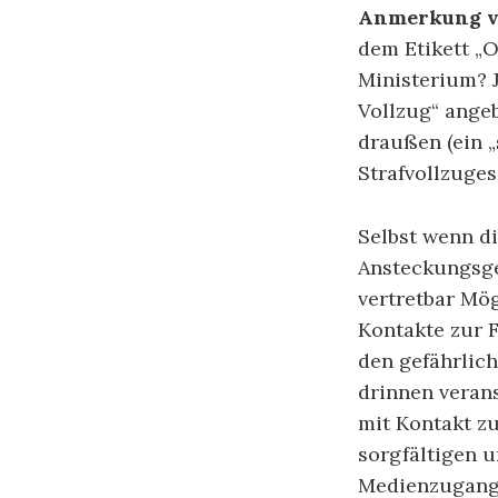
Anmerkung v
dem Etikett „O
Ministerium? 
Vollzug“ angeb
draußen (ein „s
Strafvollzuges
Selbst wenn di
Ansteckungsge
vertretbar Mög
Kontakte zur 
den gefährlic
drinnen verans
mit Kontakt zu
sorgfältigen u
Medienzugang