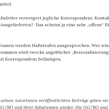
ittel.
altsleiter verweigert jegliche Korrespondenz-Kont
 Ausgelieferten?
Das scheint ja eine sehr „offene“ 
r Namen werden Haftstrafen ausgesprochen. Wer wiss
nommen wird zwecks angeblicher „Resozialisierung“
it Korrespondenz belästigen.
nzelnen AutorInnen veröffentlichten Beiträge geben ni
GG/BO und ihrer Soligruppen wieder. Die GG/BO und 