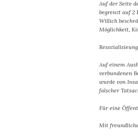
Auf der Seite d
begrenzt auf 2
Willich beschr
Möglichkeit, K
Resozialisieung
Auf einem Aush
verbundenen Be
wurde von Insa
falscher Tatsa
Für eine Öffen
Mit freundlic