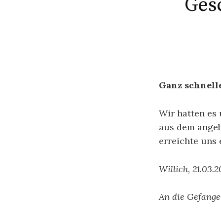
Ges
Ganz schnell
Wir hatten es
aus dem angeb
erreichte uns 
Willich, 21.03.2
An die Gefang