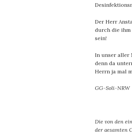
Desinfektionsm
Der Herr Anst
durch die ihm
sein!
In unser alle
denn da unter
Herrn ja mal m
GG-Soli-NRW
Die von den ei
der gesamten 