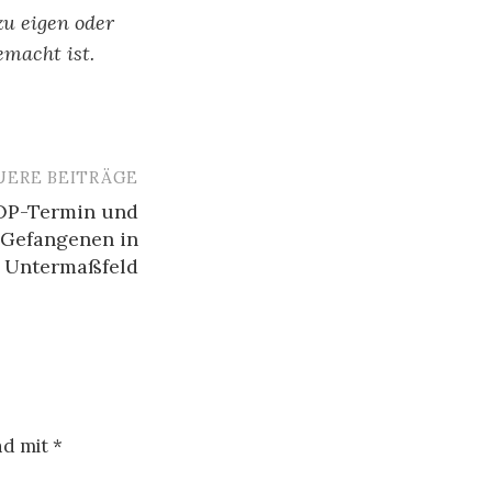
zu eigen oder
emacht ist.
UERE BEITRÄGE
 OP-Termin und
 Gefangenen in
A Untermaßfeld
nd mit
*