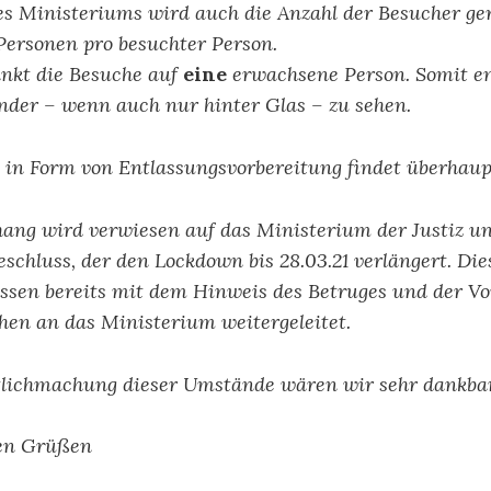
es Ministeriums wird auch die Anzahl der Besucher gere
 Personen pro besuchter Person.
änkt die Besuche auf
eine
erwachsene Person. Somit ent
inder – wenn auch nur hinter Glas – zu sehen.
 in Form von Entlassungsvorbereitung findet überhaupt
ang wird verwiesen auf das Ministerium der Justiz u
schluss, der den Lockdown bis 28.03.21 verlängert. Di
ssen bereits mit dem Hinweis des Betruges und der Vo
chen an das Ministerium weitergeleitet.
tlichmachung dieser Umstände wären wir sehr dankbar
hen Grüßen