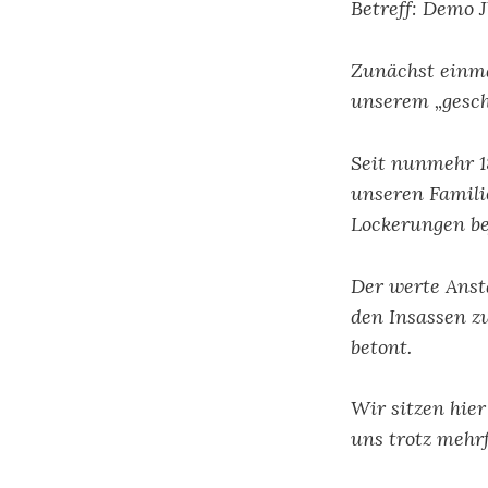
Betreff: Demo J
Zunächst einma
unserem „gesch
Seit nunmehr 1
unseren Familie
Lockerungen bef
Der werte Ansta
den Insassen z
betont.
Wir sitzen hie
uns trotz mehr