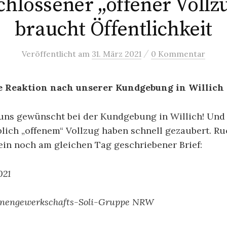
chlossener „offener Voll
braucht Öffentlichkeit
/
Veröffentlicht
am
31. März 2021
0 Kommentar
e Reaktion nach unserer Kundgebung in Willich
 uns gewünscht bei der Kundgebung in Willich! Und
lich „offenem“ Vollzug haben schnell gezaubert. R
ein noch am gleichen Tag geschriebener Brief:
021
enengewerkschafts-Soli-Gruppe NRW