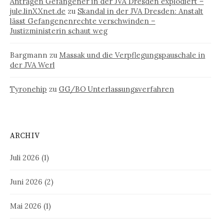
Anträgen Gefangener in der JVA Dresden explodiert –
jule.linXXnet.de
zu
Skandal in der JVA Dresden: Anstalt
lässt Gefangenenrechte verschwinden –
Justizministerin schaut weg
Bargmann
zu
Massak und die Verpflegungspauschale in
der JVA Werl
Tyronehip
zu
GG/BO Unterlassungsverfahren
ARCHIV
Juli 2026
(1)
Juni 2026
(2)
Mai 2026
(1)