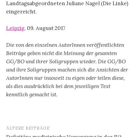
Landtagsabgeordneten Juliane Nagel (Die Linke)
eingereicht.
Leipzig
, 09. August 2017
Die von den einzelnen AutorInnen veröffentlichten
Beiträge geben nicht die Meinung der gesamten
GG/BO und ihrer Soligruppen wieder. Die GG/BO
und ihre Soligruppen machen sich die Ansichten der
AutorInnen nur insoweit zu eigen oder teilen diese,
als dies ausdrücklich bei dem jeweiligen Text
kenntlich gemacht ist.
ÄLTERE BEITRÄGE
Beitragsnavigation
Defizitäre medizinische Versorgung in der JVA