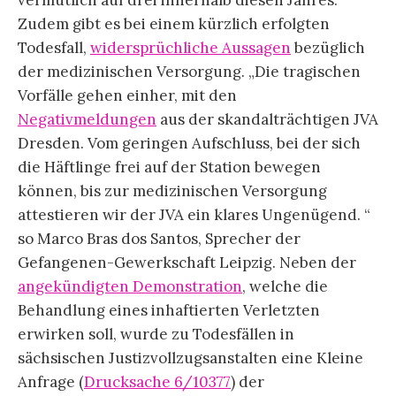
vermutlich auf drei innerhalb diesen Jahres.
Zudem gibt es bei einem kürzlich erfolgten
Todesfall,
widersprüchliche Aussagen
bezüglich
der medizinischen Versorgung. „Die tragischen
Vorfälle gehen einher, mit den
Negativmeldungen
aus der skandalträchtigen JVA
Dresden. Vom geringen Aufschluss, bei der sich
die Häftlinge frei auf der Station bewegen
können, bis zur medizinischen Versorgung
attestieren wir der JVA ein klares Ungenügend. “
so Marco Bras dos Santos, Sprecher der
Gefangenen-Gewerkschaft Leipzig. Neben der
angekündigten Demonstration
, welche die
Behandlung eines inhaftierten Verletzten
erwirken soll, wurde zu Todesfällen in
sächsischen Justizvollzugsanstalten eine Kleine
Anfrage (
Drucksache 6/10377
) der