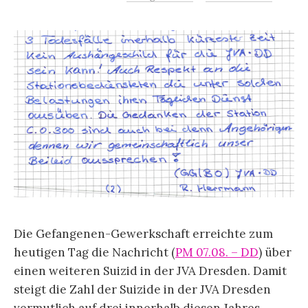
Die Gefangenen-Gewerkschaft erreichte zum
heutigen Tag die Nachricht (
PM 07.08. – DD
) über
einen weiteren Suizid in der JVA Dresden. Damit
steigt die Zahl der Suizide in der JVA Dresden