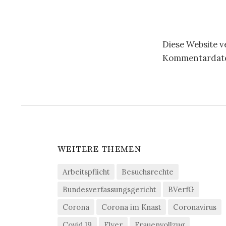
Diese Website 
Kommentardaten
WEITERE THEMEN
Arbeitspflicht
Besuchsrechte
Bundesverfassungsgericht
BVerfG
Corona
Corona im Knast
Coronavirus
Covid 19
Flyer
Frauenvollzug