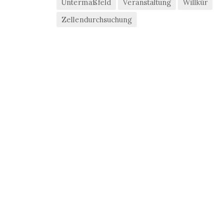
Untermaßfeld
Veranstaltung
Willkür
Zellendurchsuchung