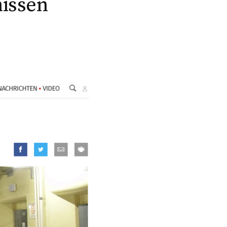
nissen