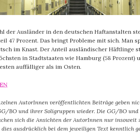
l der Ausländer in den deutschen Haftanstalten stei
teil 47 Prozent. Das bringt Probleme mit sich. Man s
sch im Knast. Der Anteil ausländischer Häftlinge st
höchsten in Stadtstaaten wie Hamburg (58 Prozent) u
esten auffälliger als im Osten.
SEN
nzelnen AutorInnen veröffentlichten Beiträge geben ni
GG/BO und ihrer Soligruppen wieder. Die GG/BO und 
chen sich die Ansichten der AutorInnen nur insoweit 
ls dies ausdrücklich bei dem jeweiligen Text kenntlich g