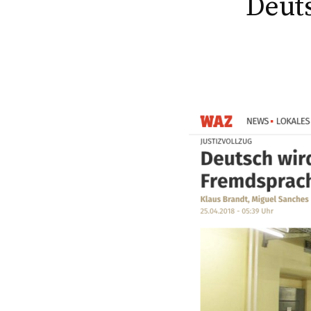
Deuts