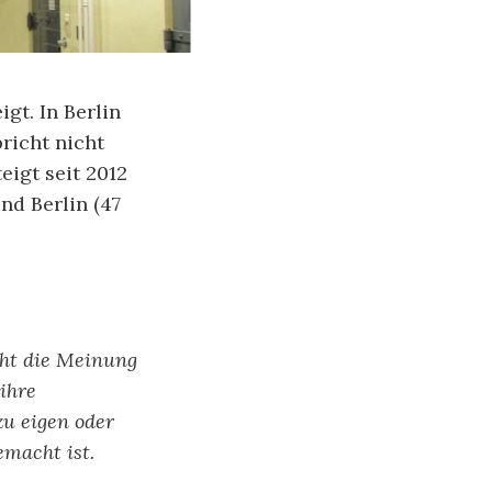
gt. In Berlin
pricht nicht
eigt seit 2012
nd Berlin (47
cht die Meinung
ihre
zu eigen oder
emacht ist.