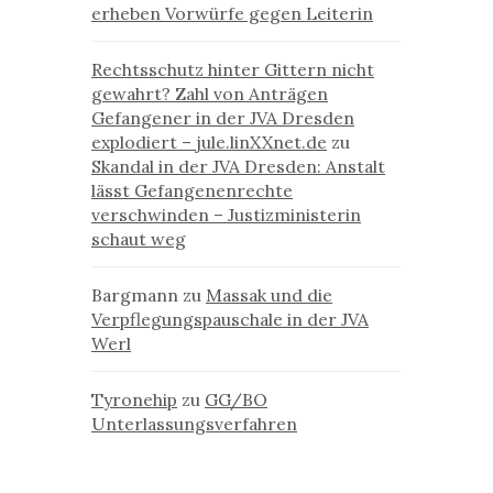
erheben Vorwürfe gegen Leiterin
Rechtsschutz hinter Gittern nicht
gewahrt? Zahl von Anträgen
Gefangener in der JVA Dresden
explodiert – jule.linXXnet.de
zu
Skandal in der JVA Dresden: Anstalt
lässt Gefangenenrechte
verschwinden – Justizministerin
schaut weg
Bargmann
zu
Massak und die
Verpflegungspauschale in der JVA
Werl
Tyronehip
zu
GG/BO
Unterlassungsverfahren