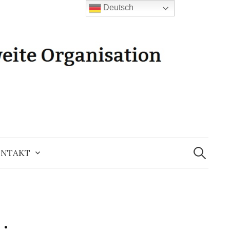
Deutsch
Suchen
nach:
NTAKT