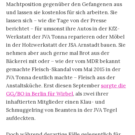
Machtposition gegenüber den Gefangenen aus
und lassen sie kostenlos für sich arbeiten. Sie
lassen sich – wie die Tage von der Presse
berichtet – für umsonst ihre Autos in der KfZ-
Werkstatt der JVA Tonna reparieren oder Möbel
in der Holzwerkstatt der JSA Arnstadt bauen. Sie
nehmen aber auch gerne mal Brot aus der
Bäckerei mit oder – wie der vom MDR bekannt
gemachte Fleisch-Skandal vom Mai 2015 in der
JVA Tonna deutlich machte – Fleisch aus der
Anstaltsküche. Erst diesen September
sorgte die
GG/BO in Berlin für Wirbel
, als zwei ihrer
inhaftierten Mitglieder einen Klau- und
Schmuggelring von Beamten in der JVA Tegel
aufdeckten.
Doch während derartige Fälle gelegentlich für