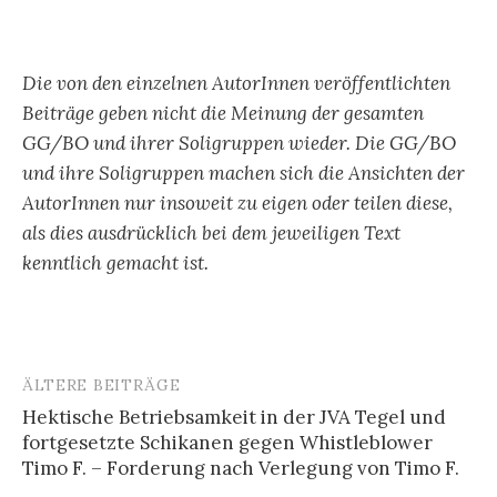
Die von den einzelnen AutorInnen veröffentlichten
Beiträge geben nicht die Meinung der gesamten
GG/BO und ihrer Soligruppen wieder. Die GG/BO
und ihre Soligruppen machen sich die Ansichten der
AutorInnen nur insoweit zu eigen oder teilen diese,
als dies ausdrücklich bei dem jeweiligen Text
kenntlich gemacht ist.
ÄLTERE BEITRÄGE
Beitragsnavigation
Hektische Betriebsamkeit in der JVA Tegel und
fortgesetzte Schikanen gegen Whistleblower
Timo F. – Forderung nach Verlegung von Timo F.