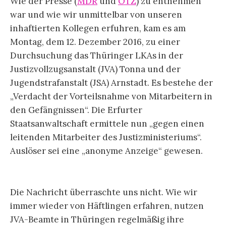
Wie der Presse (
MDR
und
OTZ
) zu entnehmen
war und wie wir unmittelbar von unseren
inhaftierten Kollegen erfuhren, kam es am
Montag, dem 12. Dezember 2016, zu einer
Durchsuchung das Thüringer LKAs in der
Justizvollzugsanstalt (JVA) Tonna und der
Jugendstrafanstalt (JSA) Arnstadt. Es bestehe der
„Verdacht der Vorteilsnahme von Mitarbeitern in
den Gefängnissen“. Die Erfurter
Staatsanwaltschaft ermittele nun „gegen einen
leitenden Mitarbeiter des Justizministeriums“.
Auslöser sei eine „anonyme Anzeige“ gewesen.
Die Nachricht überraschte uns nicht. Wie wir
immer wieder von Häftlingen erfahren, nutzen
JVA-Beamte in Thüringen regelmäßig ihre