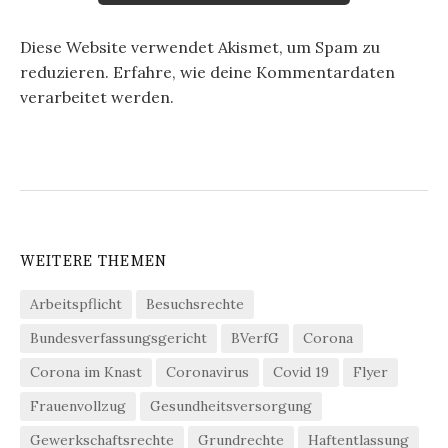
Diese Website verwendet Akismet, um Spam zu
reduzieren.
Erfahre, wie deine Kommentardaten
verarbeitet werden.
WEITERE THEMEN
Arbeitspflicht
Besuchsrechte
Bundesverfassungsgericht
BVerfG
Corona
Corona im Knast
Coronavirus
Covid 19
Flyer
Frauenvollzug
Gesundheitsversorgung
Gewerkschaftsrechte
Grundrechte
Haftentlassung