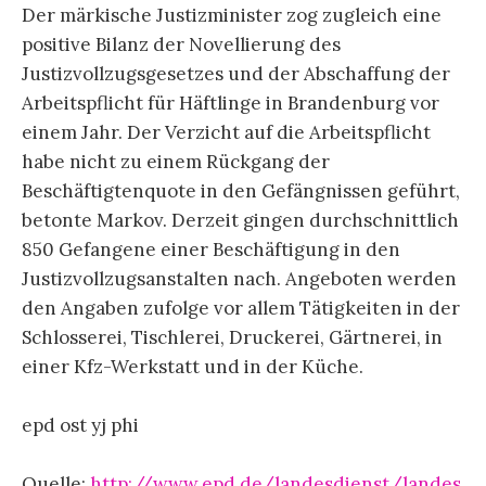
Der märkische Justizminister zog zugleich eine
positive Bilanz der Novellierung des
Justizvollzugsgesetzes und der Abschaffung der
Arbeitspflicht für Häftlinge in Brandenburg vor
einem Jahr. Der Verzicht auf die Arbeitspflicht
habe nicht zu einem Rückgang der
Beschäftigtenquote in den Gefängnissen geführt,
betonte Markov. Derzeit gingen durchschnittlich
850 Gefangene einer Beschäftigung in den
Justizvollzugsanstalten nach. Angeboten werden
den Angaben zufolge vor allem Tätigkeiten in der
Schlosserei, Tischlerei, Druckerei, Gärtnerei, in
einer Kfz-Werkstatt und in der Küche.
epd ost yj phi
Quelle:
http://www.epd.de/landesdienst/landes