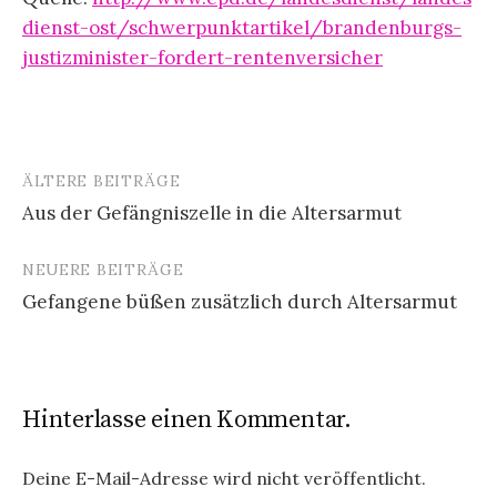
dienst-ost/schwerpunktartikel/brandenburgs-
justizminister-fordert-rentenversicher
ÄLTERE BEITRÄGE
Beitragsnavigation
Aus der Gefängniszelle in die Altersarmut
NEUERE BEITRÄGE
Gefangene büßen zusätzlich durch Altersarmut
Hinterlasse einen Kommentar.
Deine E-Mail-Adresse wird nicht veröffentlicht.