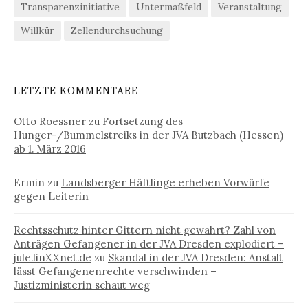
Transparenzinitiative
Untermaßfeld
Veranstaltung
Willkür
Zellendurchsuchung
LETZTE KOMMENTARE
Otto Roessner
zu
Fortsetzung des
Hunger-/Bummelstreiks in der JVA Butzbach (Hessen)
ab 1. März 2016
Ermin
zu
Landsberger Häftlinge erheben Vorwürfe
gegen Leiterin
Rechtsschutz hinter Gittern nicht gewahrt? Zahl von
Anträgen Gefangener in der JVA Dresden explodiert –
jule.linXXnet.de
zu
Skandal in der JVA Dresden: Anstalt
lässt Gefangenenrechte verschwinden –
Justizministerin schaut weg