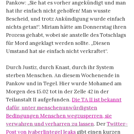
Pankow: „Sie hat es vorher angekündigt und man
hat ihr einfach nicht geholfen! Man wusste
Bescheid, und trotz Ankündigung wurde einfach
nichts getan!“. Miriam hätte am Donnerstag ihren
Prozess gehabt, wobei sie anstelle des Totschlags
für Mord angeklagt werden sollte. „Diesen
Umstand hat sie einfach nicht verkraftet“.
Durch Justiz, durch Knast, durch ihr System
sterben Menschen. An diesem Wochenende in
Pankow und in Tegel. Hier wurde Mohamed am
Morgen des 15.02 tot in der Zelle 42 in der
Teilanstalt II aufgefunden.
Die TA II ist bekannt
dafür, unter menschenunwürdigsten
Bedingungen Menschen wegzusperren, sie
verwahren und verharren zu lassen
. Der
Twitter-
Post von jvaberlintegel leaks
gibt einen kurzen