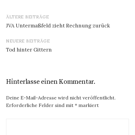
ÄLTERE BEITRÄGE
Beitragsnavigation
JVA Untermaßfeld zieht Rechnung zurück
NEUERE BEITRÄGE
Tod hinter Gittern
Hinterlasse einen Kommentar.
Deine E-Mail-Adresse wird nicht veröffentlicht.
Erforderliche Felder sind mit
*
markiert