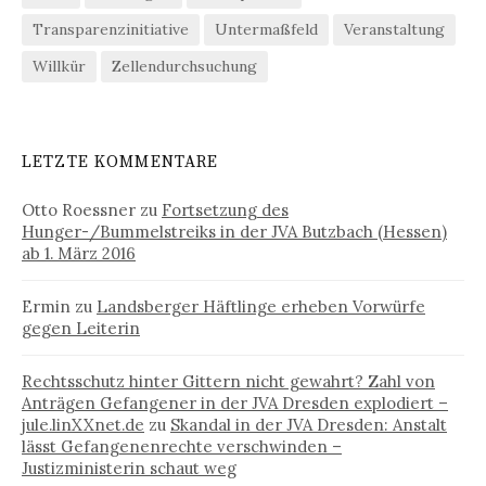
Transparenzinitiative
Untermaßfeld
Veranstaltung
Willkür
Zellendurchsuchung
LETZTE KOMMENTARE
Otto Roessner
zu
Fortsetzung des
Hunger-/Bummelstreiks in der JVA Butzbach (Hessen)
ab 1. März 2016
Ermin
zu
Landsberger Häftlinge erheben Vorwürfe
gegen Leiterin
Rechtsschutz hinter Gittern nicht gewahrt? Zahl von
Anträgen Gefangener in der JVA Dresden explodiert –
jule.linXXnet.de
zu
Skandal in der JVA Dresden: Anstalt
lässt Gefangenenrechte verschwinden –
Justizministerin schaut weg