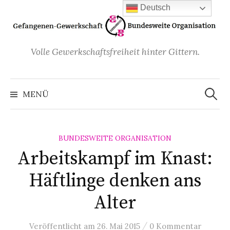
Zum
Deutsch
Inhalt
überspringen
Volle Gewerkschaftsfreiheit hinter Gittern.
Suchen
nach:
MENÜ
BUNDESWEITE ORGANISATION
Arbeitskampf im Knast:
Häftlinge denken ans
Alter
/
Veröffentlicht
am
26. Mai 2015
0 Kommentar