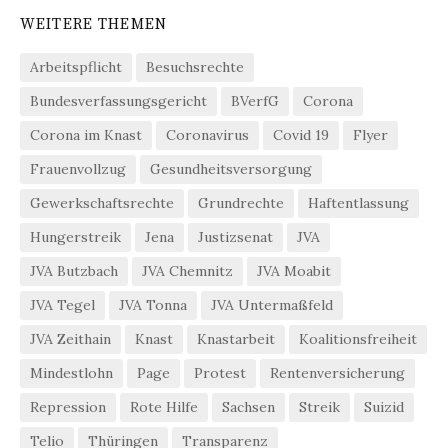
WEITERE THEMEN
Arbeitspflicht
Besuchsrechte
Bundesverfassungsgericht
BVerfG
Corona
Corona im Knast
Coronavirus
Covid 19
Flyer
Frauenvollzug
Gesundheitsversorgung
Gewerkschaftsrechte
Grundrechte
Haftentlassung
Hungerstreik
Jena
Justizsenat
JVA
JVA Butzbach
JVA Chemnitz
JVA Moabit
JVA Tegel
JVA Tonna
JVA Untermaßfeld
JVA Zeithain
Knast
Knastarbeit
Koalitionsfreiheit
Mindestlohn
Page
Protest
Rentenversicherung
Repression
Rote Hilfe
Sachsen
Streik
Suizid
Telio
Thüringen
Transparenz