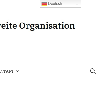
Deutsch
Suchen
nach:
NTAKT