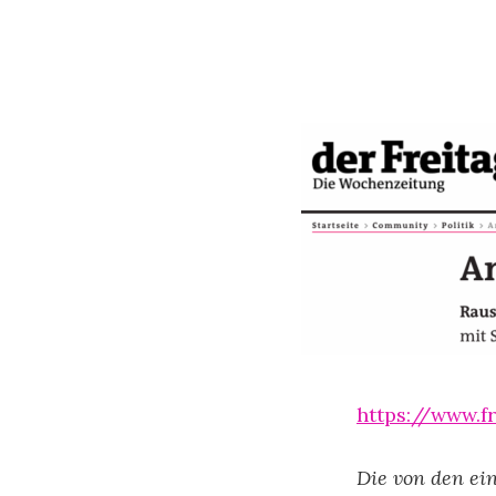
https://www.f
Die von den ei