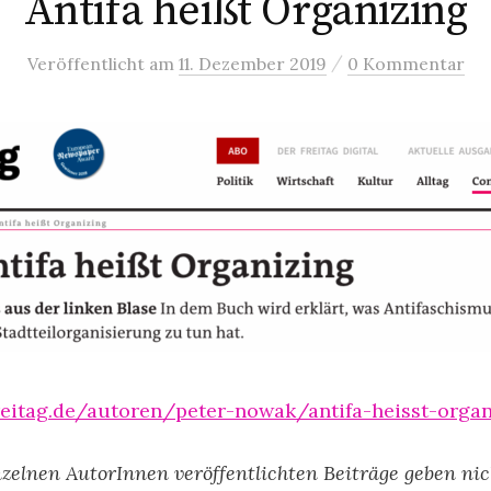
Antifa heißt Organizing
/
Veröffentlicht
am
11. Dezember 2019
0 Kommentar
reitag.de/autoren/peter-nowak/antifa-heisst-organ
nzelnen AutorInnen veröffentlichten Beiträge geben ni