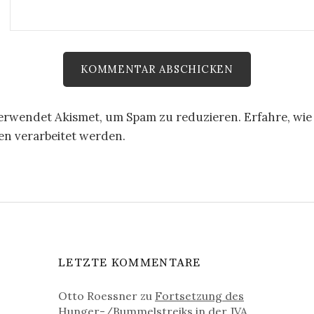
verwendet Akismet, um Spam zu reduzieren.
Erfahre, wie
 verarbeitet werden.
LETZTE KOMMENTARE
Otto Roessner
zu
Fortsetzung des
Hunger-/Bummelstreiks in der JVA