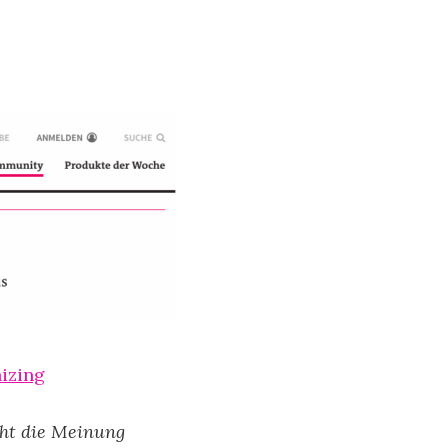
izing
cht die Meinung