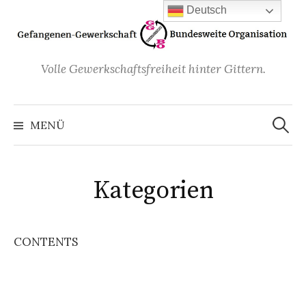
Zum
Deutsch
Inhalt
überspringen
Volle Gewerkschaftsfreiheit hinter Gittern.
Suchen
nach:
MENÜ
Kategorien
CONTENTS