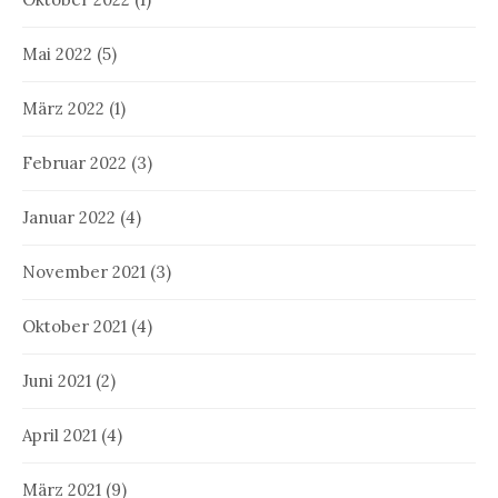
Mai 2022
(5)
März 2022
(1)
Februar 2022
(3)
Januar 2022
(4)
November 2021
(3)
Oktober 2021
(4)
Juni 2021
(2)
April 2021
(4)
März 2021
(9)