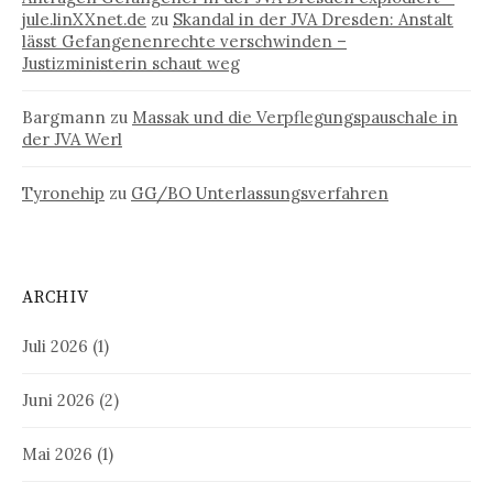
jule.linXXnet.de
zu
Skandal in der JVA Dresden: Anstalt
lässt Gefangenenrechte verschwinden –
Justizministerin schaut weg
Bargmann
zu
Massak und die Verpflegungspauschale in
der JVA Werl
Tyronehip
zu
GG/BO Unterlassungsverfahren
ARCHIV
Juli 2026
(1)
Juni 2026
(2)
Mai 2026
(1)