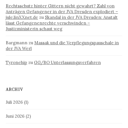
Rechtsschutz hinter Gittern nicht gewahrt? Zahl von
Anträgen Gefangener in der JVA Dresden explodiert –
jule.linXXnet.de
zu
Skandal in der JVA Dresden: Anstalt
lässt Gefangenenrechte verschwinden –
Justizministerin schaut weg
Bargmann
zu
Massak und die Verpflegungspauschale in
der JVA Werl
Tyronehip
zu
GG/BO Unterlassungsverfahren
ARCHIV
Juli 2026
(1)
Juni 2026
(2)