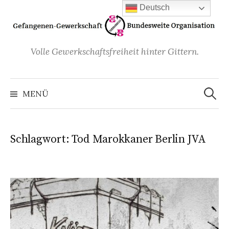
Zum
Deutsch
Inhalt
überspringen
Volle Gewerkschaftsfreiheit hinter Gittern.
Suchen
nach:
MENÜ
Schlagwort:
Tod Marokkaner Berlin JVA