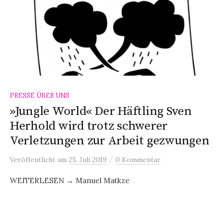
PRESSE ÜBER UNS
»Jungle World« Der Häftling Sven
Herhold wird trotz schwerer
Verletzungen zur Arbeit gezwungen
/
Veröffentlicht
am
25. Juli 2019
0 Kommentar
WEITERLESEN → Manuel Matkze