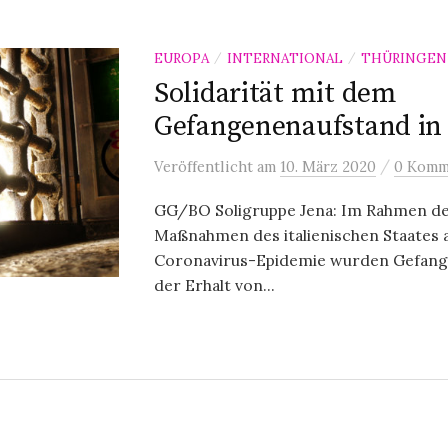
EUROPA
INTERNATIONAL
THÜRINGEN
/
/
Solidarität mit dem
Gefangenenaufstand in 
/
Veröffentlicht
am
10. März 2020
0 Komm
GG/BO Soligruppe Jena: Im Rahmen de
Maßnahmen des italienischen Staates a
Coronavirus-Epidemie wurden Gefang
der Erhalt von...