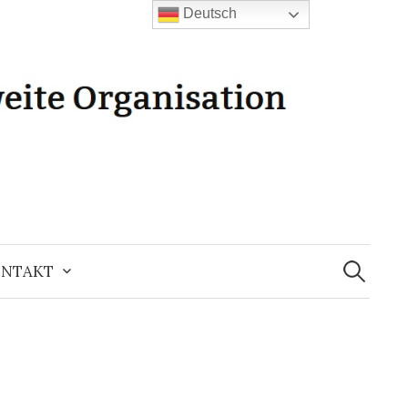
Deutsch
Suchen
nach:
NTAKT