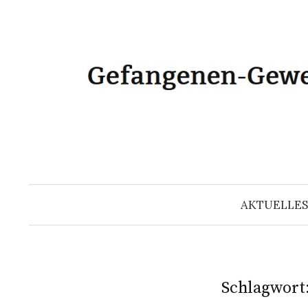
Zum
Inhalt
überspringen
AKTUELLES
Schlagwort