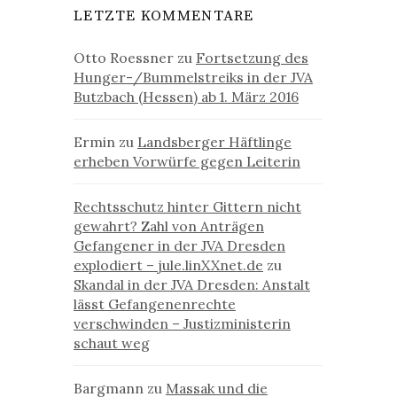
LETZTE KOMMENTARE
Otto Roessner
zu
Fortsetzung des
Hunger-/Bummelstreiks in der JVA
Butzbach (Hessen) ab 1. März 2016
Ermin
zu
Landsberger Häftlinge
erheben Vorwürfe gegen Leiterin
Rechtsschutz hinter Gittern nicht
gewahrt? Zahl von Anträgen
Gefangener in der JVA Dresden
explodiert – jule.linXXnet.de
zu
Skandal in der JVA Dresden: Anstalt
lässt Gefangenenrechte
verschwinden – Justizministerin
schaut weg
Bargmann
zu
Massak und die