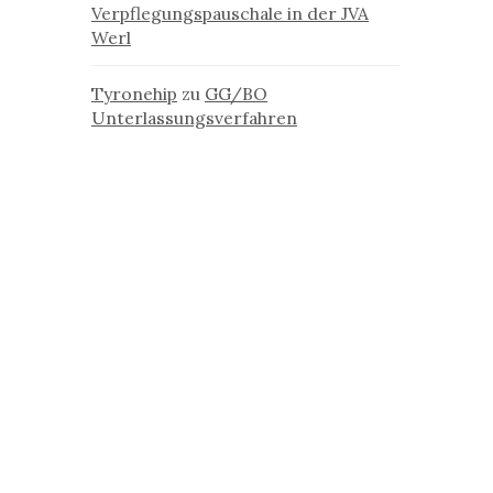
Verpflegungspauschale in der JVA
Werl
Tyronehip
zu
GG/BO
Unterlassungsverfahren