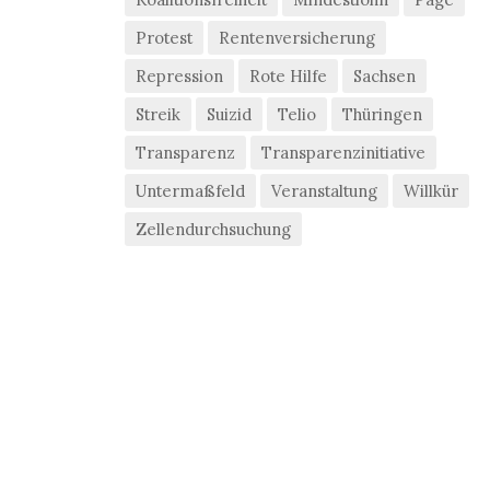
Protest
Rentenversicherung
Repression
Rote Hilfe
Sachsen
Streik
Suizid
Telio
Thüringen
Transparenz
Transparenzinitiative
Untermaßfeld
Veranstaltung
Willkür
Zellendurchsuchung