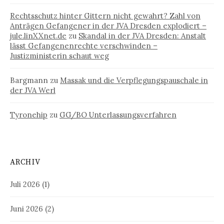
Rechtsschutz hinter Gittern nicht gewahrt? Zahl von
Anträgen Gefangener in der JVA Dresden explodiert –
jule.linXXnet.de
zu
Skandal in der JVA Dresden: Anstalt
lässt Gefangenenrechte verschwinden –
Justizministerin schaut weg
Bargmann
zu
Massak und die Verpflegungspauschale in
der JVA Werl
Tyronehip
zu
GG/BO Unterlassungsverfahren
ARCHIV
Juli 2026
(1)
Juni 2026
(2)