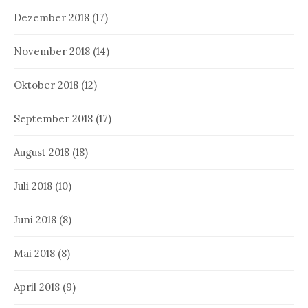
Dezember 2018
(17)
November 2018
(14)
Oktober 2018
(12)
September 2018
(17)
August 2018
(18)
Juli 2018
(10)
Juni 2018
(8)
Mai 2018
(8)
April 2018
(9)