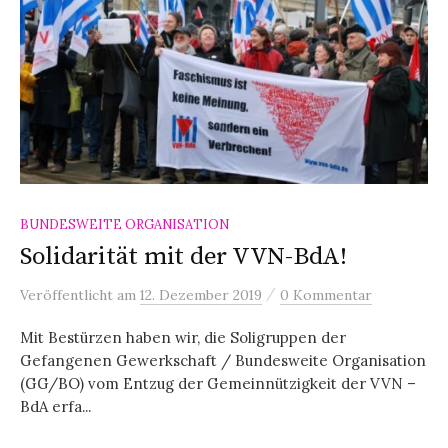
BUNDESWEITE ORGANISATION
Solidarität mit der VVN-BdA!
/
Veröffentlicht
am
12. Dezember 2019
0 Kommentar
Mit Bestürzen haben wir, die Soligruppen der
Gefangenen Gewerkschaft / Bundesweite Organisation
(GG/BO) vom Entzug der Gemeinnützigkeit der VVN –
BdA erfa...