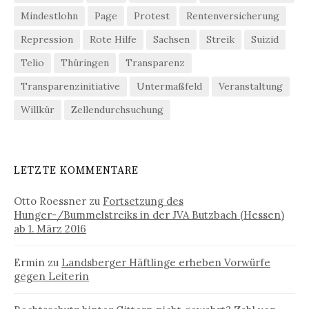
Mindestlohn
Page
Protest
Rentenversicherung
Repression
Rote Hilfe
Sachsen
Streik
Suizid
Telio
Thüringen
Transparenz
Transparenzinitiative
Untermaßfeld
Veranstaltung
Willkür
Zellendurchsuchung
LETZTE KOMMENTARE
Otto Roessner
zu
Fortsetzung des
Hunger-/Bummelstreiks in der JVA Butzbach (Hessen)
ab 1. März 2016
Ermin
zu
Landsberger Häftlinge erheben Vorwürfe
gegen Leiterin