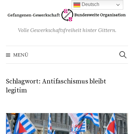
Zum
Deutsch
Inhalt
überspringen
Volle Gewerkschaftsfreiheit hinter Gittern.
Suchen
nach:
MENÜ
Schlagwort:
Antifaschismus bleibt
legitim