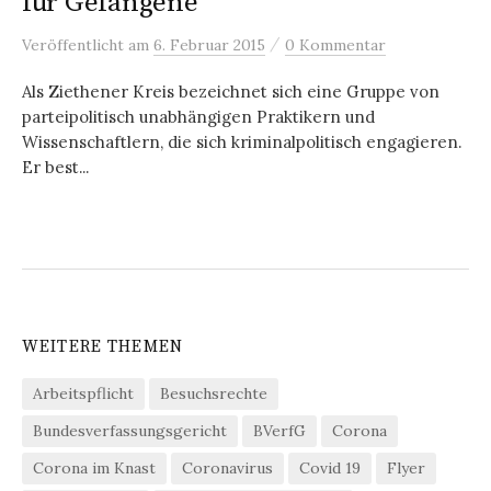
für Gefangene
/
Veröffentlicht
am
6. Februar 2015
0 Kommentar
Als Ziethener Kreis bezeichnet sich eine Gruppe von
parteipolitisch unabhängigen Praktikern und
Wissenschaftlern, die sich kriminalpolitisch engagieren.
Er best...
WEITERE THEMEN
Arbeitspflicht
Besuchsrechte
Bundesverfassungsgericht
BVerfG
Corona
Corona im Knast
Coronavirus
Covid 19
Flyer