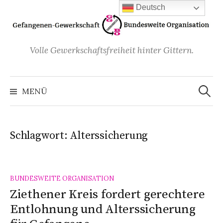
Zum
Deutsch
Inhalt
überspringen
Volle Gewerkschaftsfreiheit hinter Gittern.
Suchen
nach:
MENÜ
Schlagwort:
Alterssicherung
BUNDESWEITE ORGANISATION
Ziethener Kreis fordert gerechtere
Entlohnung und Alterssicherung