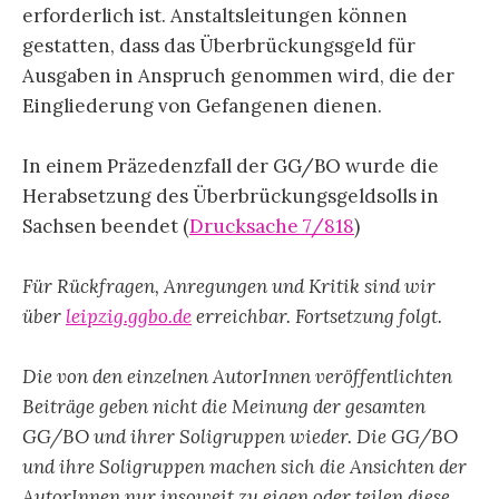
erforderlich ist. Anstaltsleitungen können
gestatten, dass das Überbrückungsgeld für
Ausgaben in Anspruch genommen wird, die der
Eingliederung von Gefangenen dienen.
In einem Präzedenzfall der GG/BO wurde die
Herabsetzung des Überbrückungsgeldsolls in
Sachsen beendet (
Drucksache 7/818
)
Für Rückfragen, Anregungen und Kritik sind wir
über
leipzig.ggbo.de
erreichbar. Fortsetzung folgt.
Die von den einzelnen AutorInnen veröffentlichten
Beiträge geben nicht die Meinung der gesamten
GG/BO und ihrer Soligruppen wieder. Die GG/BO
und ihre Soligruppen machen sich die Ansichten der
AutorInnen nur insoweit zu eigen oder teilen diese,