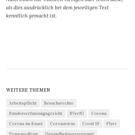
als dies ausdrücklich bei dem jeweiligen Text
kenntlich gemacht ist.
WEITERE THEMEN
Arbeitspflicht
Besuchsrechte
Bundesverfassungsgericht
BVerfG
Corona
Corona im Knast
Coronavirus
Covid 19
Flyer
Frauenvollzug
Gesundheitsversorgung