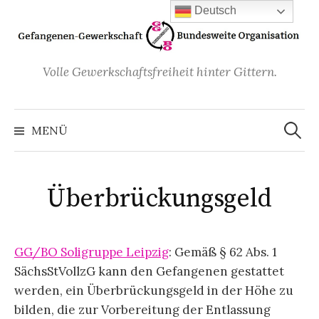
Zum
Deutsch
Inhalt
überspringen
Volle Gewerkschaftsfreiheit hinter Gittern.
Suchen
nach:
MENÜ
Überbrückungsgeld
GG/BO Soligruppe Leipzig
: Gemäß § 62 Abs. 1
SächsStVollzG kann den Gefangenen gestattet
werden, ein Überbrückungsgeld in der Höhe zu
bilden, die zur Vorbereitung der Entlassung