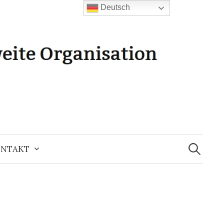
Deutsch
Suchen
nach:
NTAKT