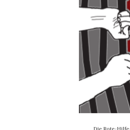
Die Rote-Hilf