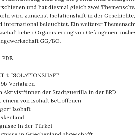
rschienen und hat diesmal gleich zwei Themenschw
eln wird zunächst Isolationshaft in der Geschichte,
 international beleuchtet. Ein weiterer Themensch
kschaftlichen Organisierung von Gefangenen, insbe
engewerkschaft GG/BO.
 PDF.
 1: ISOLATIONSHAFT
129b-Verfahren
n Aktivist*innen der Stadtguerilla in der BRD
t einem von Isohaft Betroffenen
ger“ Isohaft
askenland
gnisse in der Türkei
gnisse in Griechenland abgeschafft