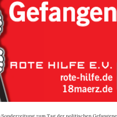
e-Sonderzeitung zum Tag der politischen Gefangenen