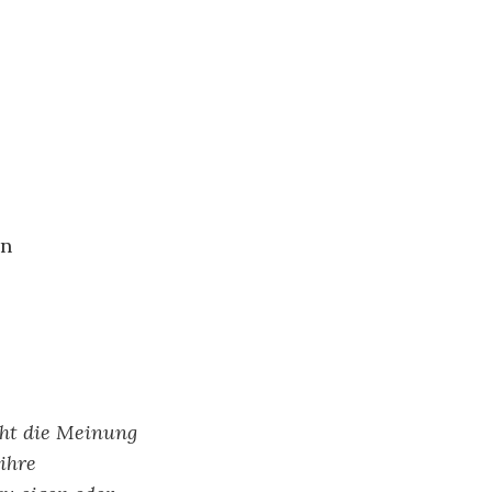
en
cht die Meinung
ihre