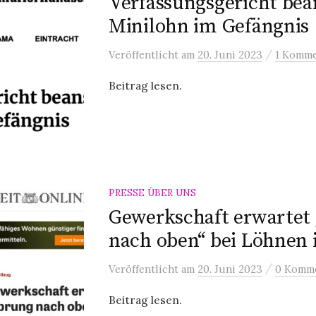
Verfassungsgericht bea
Minilohn im Gefängnis
/
Veröffentlicht
am
20. Juni 2023
1 Komme
Beitrag lesen.
PRESSE ÜBER UNS
Gewerkschaft erwartet
nach oben“ bei Löhnen 
/
Veröffentlicht
am
20. Juni 2023
0 Komm
Beitrag lesen.