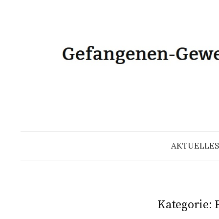
Zum
Inhalt
überspringen
AKTUELLES
Kategorie: