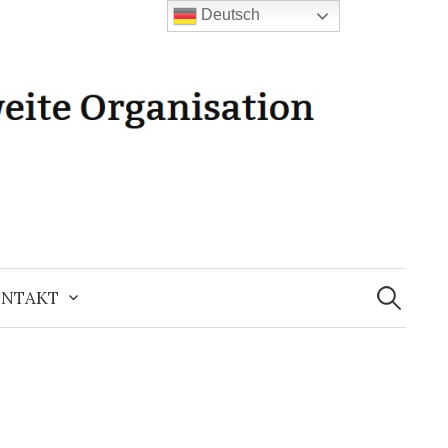
Deutsch
Suchen
nach:
NTAKT