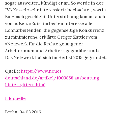
sogar ausweiten, kündigt er an. So werde in der
JVA Kassel »sehr interessiert« beobachtet, was in
Butzbach geschieht. Unterstützung kommt auch
von außen. »Es ist im besten Interesse aller
Lohnarbeitenden, die gegenseitige Konkurrenz
zu minimieren«, erklärte Gregor Zattler vom
»Netzwerk für die Rechte gefangener
Arbeiterinnen und Arbeiter« gegenüber »nd«.
Das Netzwerk hat sich im Herbst 2015 gegründet.
Quelle:
https://www.neues-
deutschland.de/artikel/1003858.ausbeutung-
hinter-gittern.html
Bildquelle
Berlin, 04.03.2016