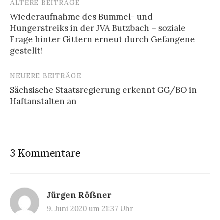
ÄLTERE BEITRÄGE
Beitragsnavigation
Wiederaufnahme des Bummel- und
Hungerstreiks in der JVA Butzbach – soziale
Frage hinter Gittern erneut durch Gefangene
gestellt!
NEUERE BEITRÄGE
Sächsische Staatsregierung erkennt GG/BO in
Haftanstalten an
3 Kommentare
Jürgen Rößner
9. Juni 2020 um 21:37 Uhr