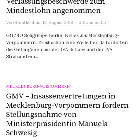
Verfassungsbeschwerde zum
Mindestlohn angenommen
/
Veröffentlicht
am
13. August 2018
0 Kommentar
GG/BO Soligruppe Berlin: Neues aus Mecklenburg-
Vorpommern: Es ist schon eine Weile her, da forderten
die Gefangenen aus der JVA Bützow und der JVA
Stralsund ein...
MECKLENBURG-VORPOMMERN
GMV – Insassenvertretungen in
Mecklenburg-Vorpommern fordern
Stellungsnahme von
Ministerpräsidentin Manuela
Schwesig