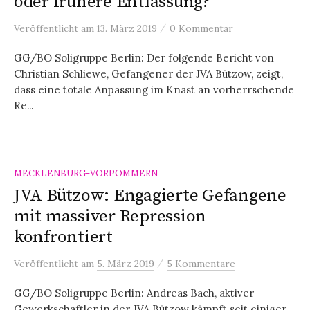
oder frühere Entlassung?
/
Veröffentlicht
am
13. März 2019
0 Kommentar
GG/BO Soligruppe Berlin: Der folgende Bericht von
Christian Schliewe, Gefangener der JVA Bützow, zeigt,
dass eine totale Anpassung im Knast an vorherrschende
Re...
MECKLENBURG-VORPOMMERN
JVA Bützow: Engagierte Gefangene
mit massiver Repression
konfrontiert
/
Veröffentlicht
am
5. März 2019
5 Kommentare
GG/BO Soligruppe Berlin: Andreas Bach, aktiver
Gewerkschaftler in der JVA Bützow kämpft seit einiger