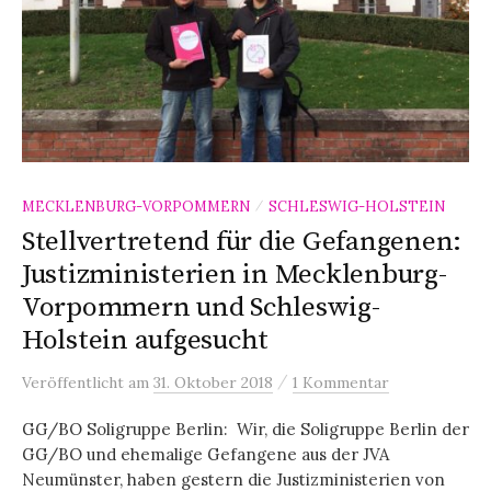
MECKLENBURG-VORPOMMERN
SCHLESWIG-HOLSTEIN
/
Stellvertretend für die Gefangenen:
Justizministerien in Mecklenburg-
Vorpommern und Schleswig-
Holstein aufgesucht
/
Veröffentlicht
am
31. Oktober 2018
1 Kommentar
GG/BO Soligruppe Berlin: Wir, die Soligruppe Berlin der
GG/BO und ehemalige Gefangene aus der JVA
Neumünster, haben gestern die Justizministerien von