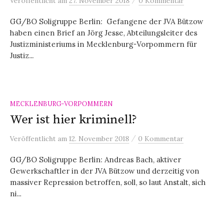
Veröffentlicht
am
27. November 2018
0 Kommentar
GG/BO Soligruppe Berlin: Gefangene der JVA Bützow
haben einen Brief an Jörg Jesse, Abteilungsleiter des
Justizministeriums in Mecklenburg-Vorpommern für
Justiz...
MECKLENBURG-VORPOMMERN
Wer ist hier kriminell?
/
Veröffentlicht
am
12. November 2018
0 Kommentar
GG/BO Soligruppe Berlin: Andreas Bach, aktiver
Gewerkschaftler in der JVA Bützow und derzeitig von
massiver Repression betroffen, soll, so laut Anstalt, sich
ni...