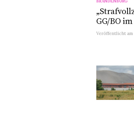
BRANDENBURG
„Strafvoll
GG/BO im
Veröffentlicht
am