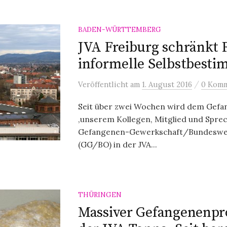
BADEN-WÜRTTEMBERG
JVA Freiburg schränkt 
informelle Selbstbest
/
Veröffentlicht
am
1. August 2016
0 Komm
Seit über zwei Wochen wird dem Gefan
,unserem Kollegen, Mitglied und Spre
Gefangenen-Gewerkschaft/Bundeswei
(GG/BO) in der JVA...
THÜRINGEN
Massiver Gefangenenpro