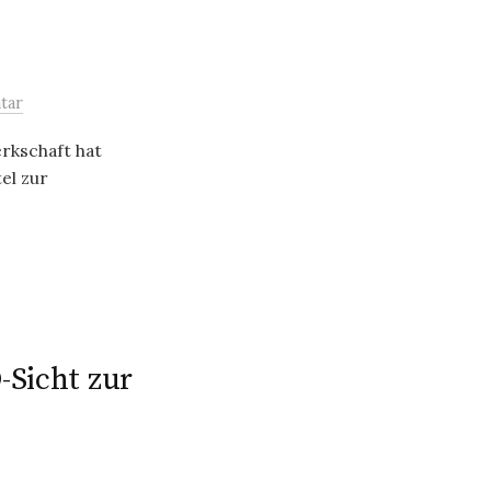
tar
rkschaft hat
el zur
-Sicht zur