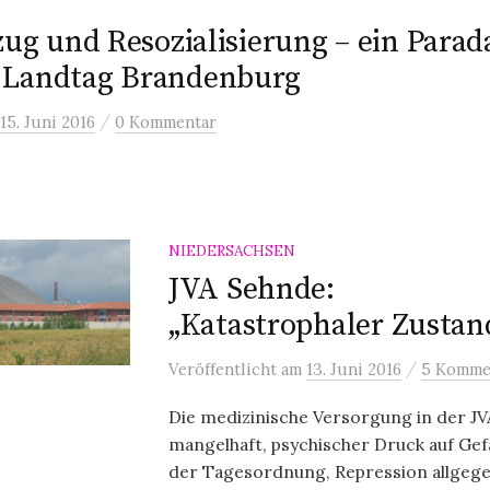
zug und Resozialisierung – ein Parad
 Landtag Brandenburg
/
15. Juni 2016
0 Kommentar
NIEDERSACHSEN
JVA Sehnde:
„Katastrophaler Zustan
/
Veröffentlicht
am
13. Juni 2016
5 Komme
Die medizinische Versorgung in der JV
mangelhaft, psychischer Druck auf Gef
der Tagesordnung, Repression allgege