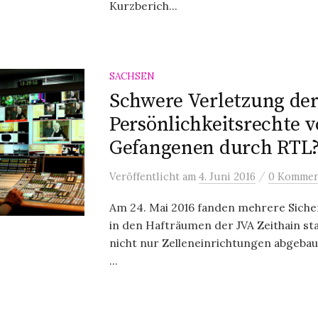
Kurzberich...
SACHSEN
Schwere Verletzung de
Persönlichkeitsrechte 
Gefangenen durch RTL
/
Veröffentlicht
am
4. Juni 2016
0 Kommen
Am 24. Mai 2016 fanden mehrere Siche
in den Hafträumen der JVA Zeithain st
nicht nur Zelleneinrichtungen abgebau
...