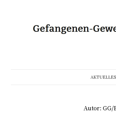
Zum
Inhalt
überspringen
AKTUELLES
Autor:
GG/