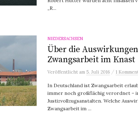
Robert Hutter wurden acht Insassen ve
„R...
NIEDERSACHSEN
Über die Auswirkungen
Zwangsarbeit im Knast
/
Veröffentlicht
am
5. Juli 2016
1 Kommen
In Deutschland ist Zwangsarbeit erlau
immer noch großflächig verordnet – i
Justizvollzugsanstalten. Welche Auswi
Zwangsarbeit im ...