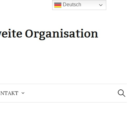
Deutsch
Suchen
nach:
NTAKT