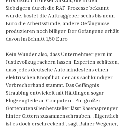
Produktion in dieser Anstalt, die in den
Siebzigern durch die RAF-Prozesse bekannt
wurde, kostet die Auftraggeber sechs bis neun
Euro die Arbeitsstunde, andere Gefängnisse
produzieren noch billiger. Der Gefangene erhält
davon im Schnitt 1,50 Euro.
Kein Wunder also, dass Unternehmer gern im
Justizvollzug rackern lassen. Experten schätzen,
dass jedes deutsche Auto mindestens einen
elektrischen Knopf hat, der aus sachkundiger
Verbrecherhand stammt. Das Gefängnis
Straubing entwickelt mit Häftlingen sogar
Flugzeugteile an Computern. Ein großer
Gartenutensilienhersteller lässt Rasensprenger
hinter Gittern zusammenschrauben. „Eigentlich
ist es doch erschreckend“, sagt Rainer Wegener,