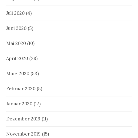
Juli 2020
(4)
Juni 2020
(5)
Mai 2020
(10)
April 2020
(38)
März 2020
(53)
Februar 2020
(5)
Januar 2020
(12)
Dezember 2019
(11)
November 2019
(15)