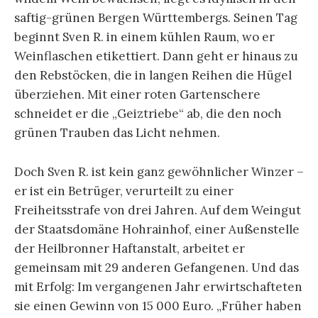
saftig-grünen Bergen Württembergs. Seinen Tag
beginnt Sven R. in einem kühlen Raum, wo er
Weinflaschen etikettiert. Dann geht er hinaus zu
den Rebstöcken, die in langen Reihen die Hügel
überziehen. Mit einer roten Gartenschere
schneidet er die „Geiztriebe“ ab, die den noch
grünen Trauben das Licht nehmen.
Doch Sven R. ist kein ganz gewöhnlicher Winzer –
er ist ein Betrüger, verurteilt zu einer
Freiheitsstrafe von drei Jahren. Auf dem Weingut
der Staatsdomäne Hohrainhof, einer Außenstelle
der Heilbronner Haftanstalt, arbeitet er
gemeinsam mit 29 anderen Gefangenen. Und das
mit Erfolg: Im vergangenen Jahr erwirtschafteten
sie einen Gewinn von 15 000 Euro. „Früher haben