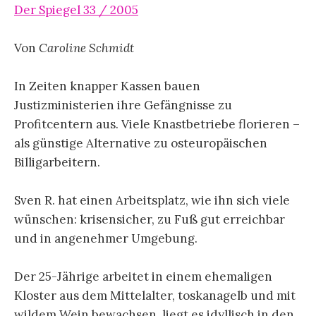
Der Spiegel 33 / 2005
Von
Caroline Schmidt
In Zeiten knapper Kassen bauen
Justizministerien ihre Gefängnisse zu
Profitcentern aus. Viele Knastbetriebe florieren –
als günstige Alternative zu osteuropäischen
Billigarbeitern.
Sven R. hat einen Arbeitsplatz, wie ihn sich viele
wünschen: krisensicher, zu Fuß gut erreichbar
und in angenehmer Umgebung.
Der 25-Jährige arbeitet in einem ehemaligen
Kloster aus dem Mittelalter, toskanagelb und mit
wildem Wein bewachsen, liegt es idyllisch in den