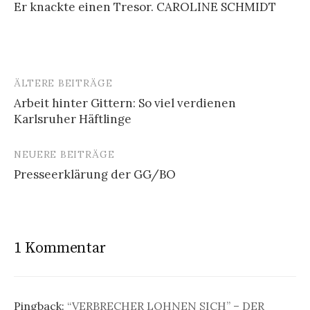
Er knackte einen Tresor. CAROLINE SCHMIDT
ÄLTERE BEITRÄGE
Beitragsnavigation
Arbeit hinter Gittern: So viel verdienen
Karlsruher Häftlinge
NEUERE BEITRÄGE
Presseerklärung der GG/BO
1 Kommentar
Pingback:
“VERBRECHER LOHNEN SICH” – DER