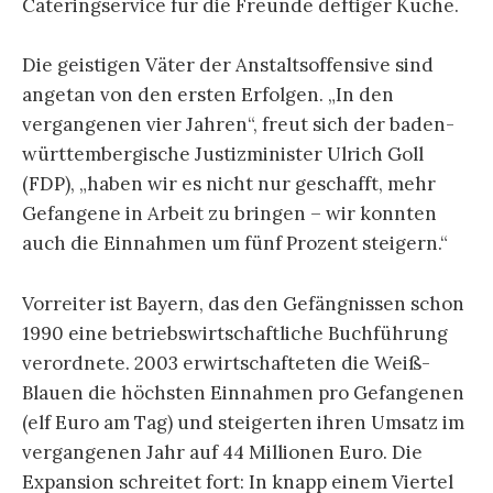
Cateringservice für die Freunde deftiger Küche.
Die geistigen Väter der Anstaltsoffensive sind
angetan von den ersten Erfolgen. „In den
vergangenen vier Jahren“, freut sich der baden-
württembergische Justizminister Ulrich Goll
(FDP), „haben wir es nicht nur geschafft, mehr
Gefangene in Arbeit zu bringen – wir konnten
auch die Einnahmen um fünf Prozent steigern.“
Vorreiter ist Bayern, das den Gefängnissen schon
1990 eine betriebswirtschaftliche Buchführung
verordnete. 2003 erwirtschafteten die Weiß-
Blauen die höchsten Einnahmen pro Gefangenen
(elf Euro am Tag) und steigerten ihren Umsatz im
vergangenen Jahr auf 44 Millionen Euro. Die
Expansion schreitet fort: In knapp einem Viertel