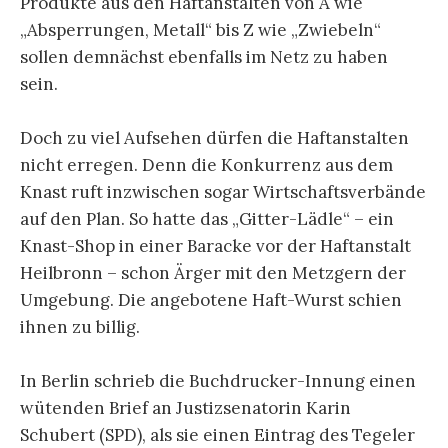
Produkte aus den Haftanstalten von A wie
„Absperrungen, Metall“ bis Z wie „Zwiebeln“
sollen demnächst ebenfalls im Netz zu haben
sein.
Doch zu viel Aufsehen dürfen die Haftanstalten
nicht erregen. Denn die Konkurrenz aus dem
Knast ruft inzwischen sogar Wirtschaftsverbände
auf den Plan. So hatte das „Gitter-Lädle“ – ein
Knast-Shop in einer Baracke vor der Haftanstalt
Heilbronn – schon Ärger mit den Metzgern der
Umgebung. Die angebotene Haft-Wurst schien
ihnen zu billig.
In Berlin schrieb die Buchdrucker-Innung einen
wütenden Brief an Justizsenatorin Karin
Schubert (SPD), als sie einen Eintrag des Tegeler