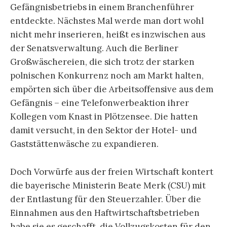
Gefängnisbetriebs in einem Branchenführer
entdeckte. Nächstes Mal werde man dort wohl
nicht mehr inserieren, heißt es inzwischen aus
der Senatsverwaltung. Auch die Berliner
Großwäschereien, die sich trotz der starken
polnischen Konkurrenz noch am Markt halten,
empörten sich über die Arbeitsoffensive aus dem
Gefängnis – eine Telefonwerbeaktion ihrer
Kollegen vom Knast in Plötzensee. Die hatten
damit versucht, in den Sektor der Hotel- und
Gaststättenwäsche zu expandieren.
Doch Vorwürfe aus der freien Wirtschaft kontert
die bayerische Ministerin Beate Merk (CSU) mit
der Entlastung für den Steuerzahler. Über die
Einnahmen aus den Haftwirtschaftsbetrieben
habe sie es geschafft, die Vollzugskosten für den