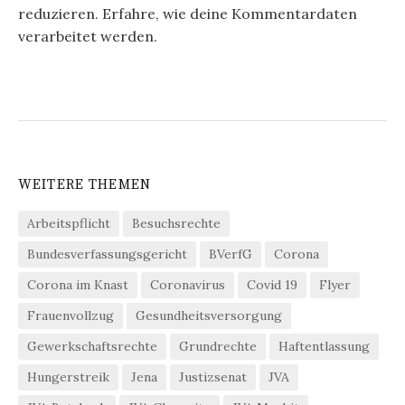
reduzieren.
Erfahre, wie deine Kommentardaten
verarbeitet werden.
WEITERE THEMEN
Arbeitspflicht
Besuchsrechte
Bundesverfassungsgericht
BVerfG
Corona
Corona im Knast
Coronavirus
Covid 19
Flyer
Frauenvollzug
Gesundheitsversorgung
Gewerkschaftsrechte
Grundrechte
Haftentlassung
Hungerstreik
Jena
Justizsenat
JVA