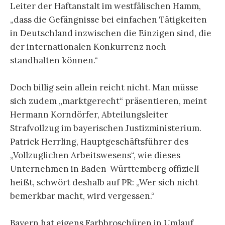
Leiter der Haftanstalt im westfälischen Hamm,
„dass die Gefängnisse bei einfachen Tätigkeiten
in Deutschland inzwischen die Einzigen sind, die
der internationalen Konkurrenz noch
standhalten können.“
Doch billig sein allein reicht nicht. Man müsse
sich zudem „marktgerecht“ präsentieren, meint
Hermann Korndörfer, Abteilungsleiter
Strafvollzug im bayerischen Justizministerium.
Patrick Herrling, Hauptgeschäftsführer des
„Vollzuglichen Arbeitswesens“, wie dieses
Unternehmen in Baden-Württemberg offiziell
heißt, schwört deshalb auf PR: „Wer sich nicht
bemerkbar macht, wird vergessen.“
Bayern hat eigens Farbbroschüren in Umlauf