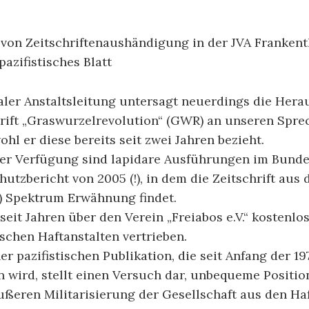
von Zeitschriftenaushändigung in der JVA Frankenth
azifistisches Blatt
aler Anstaltsleitung untersagt neuerdings die Hera
rift „Graswurzelrevolution“ (GWR) an unseren Spre
hl er diese bereits seit zwei Jahren bezieht.
er Verfügung sind lapidare Ausführungen im Bunde
utzbericht von 2005 (!), in dem die Zeitschrift aus 
!) Spektrum Erwähnung findet.
eit Jahren über den Verein „Freiabos e.V.“ kostenl
schen Haftanstalten vertrieben.
er pazifistischen Publikation, die seit Anfang der 19
 wird, stellt einen Versuch dar, unbequeme Positio
ußeren Militarisierung der Gesellschaft aus den Ha