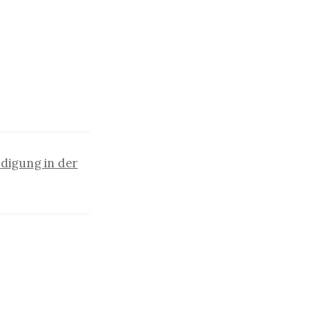
digung in der