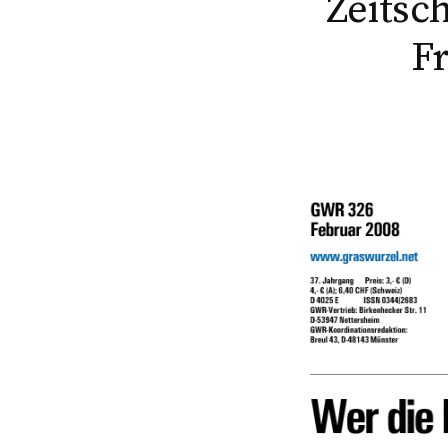
Zeitsc
Fr