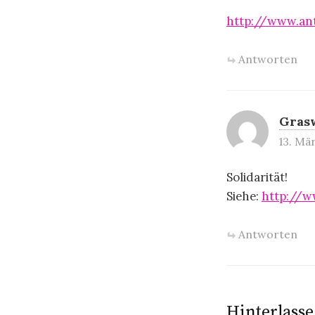
http://www.ant
Antworten
Gras
13. Mä
Solidarität!
Siehe:
http://w
Antworten
Hinterlass