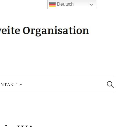
Deutsch
Suchen
nach:
NTAKT