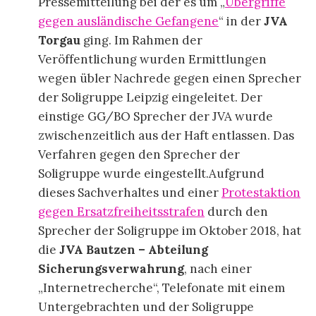
Pressemitteilung bei der es um „
Übergriffe
gegen ausländische Gefangene
“ in der
JVA
Torgau
ging. Im Rahmen der
Veröffentlichung wurden Ermittlungen
wegen übler Nachrede gegen einen Sprecher
der Soligruppe Leipzig eingeleitet. Der
einstige GG/BO Sprecher der JVA wurde
zwischenzeitlich aus der Haft entlassen. Das
Verfahren gegen den Sprecher der
Soligruppe wurde eingestellt.Aufgrund
dieses Sachverhaltes und einer
Protestaktion
gegen Ersatzfreiheitsstrafen
durch den
Sprecher der Soligruppe im Oktober 2018, hat
die
JVA Bautzen – Abteilung
Sicherungsverwahrung
, nach einer
„Internetrecherche“, Telefonate mit einem
Untergebrachten und der Soligruppe