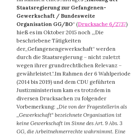
Staatsregierung zur Gefangenen-
Gewerkschaft / Bundesweite
Organisation GG/BO
“ (
D
rucksache 6/2737
)
hieß es im Oktober 2015 noch „,Die
beschriebene Tätigkeiten
der,,Gefangenengewerkschaft“ werden
durch die Staatsregierung – nicht zuletzt
wegen ihrer grundrechtlichen Relevanz –
gewährleistet.“.Im Rahmen der 6 Wahlperiode
(2014 bis 2019) und dem CDU geführten
Justizministerium kam es trotzdem in
diversen Drucksachen zu folgender
Vorbemerkung:
„Die von der Fragestellerin als
,,Gewerkschaft“ bezeichnete Organisation ist
keine Gewerkschaft im Sinne des Art. 9 Abs. 3
GG, die Arbeitnehmerrechte wahrnimmt. Eine