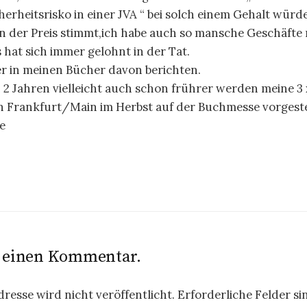
erheitsrisko in einer JVA “ bei solch einem Gehalt würde 
n der Preis stimmt,ich habe auch so mansche Geschäfte 
hat sich immer gelohnt in der Tat.
r in meinen Bücher davon berichten.
n 2 Jahren vielleicht auch schon frührer werden meine 3
in Frankfurt/Main im Herbst auf der Buchmesse vorgest
e
e einen Kommentar.
resse wird nicht veröffentlicht.
Erforderliche Felder si