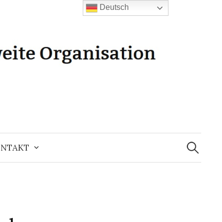
Deutsch
Suchen
nach:
NTAKT