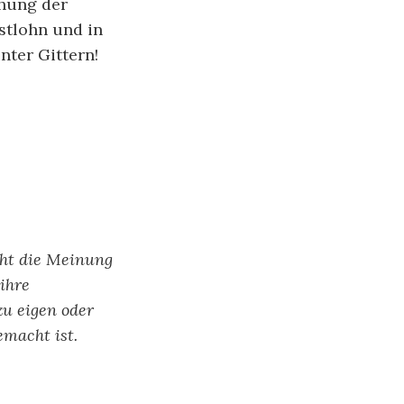
ehung der
stlohn und in
nter Gittern!
cht die Meinung
ihre
zu eigen oder
emacht ist.