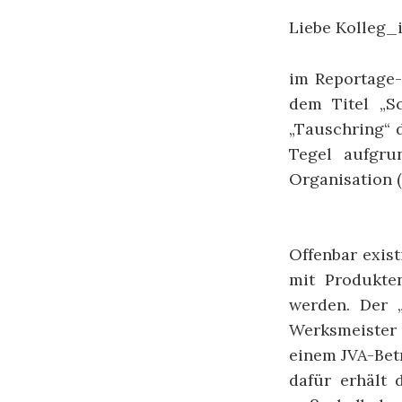
Liebe Kolleg_
im Reportage-
dem Titel „S
„Tauschring“ 
Tegel aufgru
Organisation 
Offenbar exist
mit Produkten
werden. Der 
Werksmeister 
einem JVA-Bet
dafür erhält 