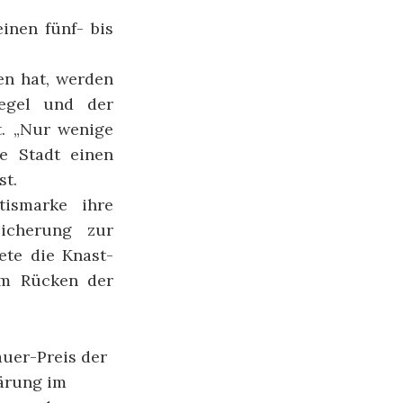
inen fünf- bis
en hat, werden
egel und der
. „Nur wenige
e Stadt einen
st.
tismarke ihre
sicherung zur
ete die Knast-
dem Rücken der
uer-Preis der
lärung im