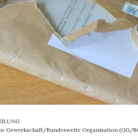
EILUNG
en-Gewerkschaft/Bundesweite Organisation (GG/B