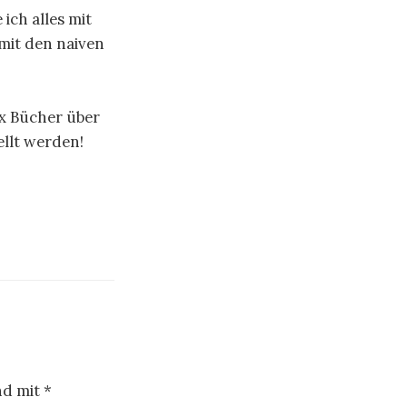
ich alles mit
mit den naiven
 x Bücher über
ellt werden!
nd mit
*