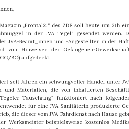
innen,
Magazin „Frontal21“ des ZDF soll heute um 21h ein
chmuggel in der JVA Tegel“ gesendet werden. D
der JVA-Beamt_innen und -Angestellten in der Hafta
nd von Hinweisen der Gefangenen-Gewerkschaf
(GG/BO) aufgedeckt.
iert seit Jahren ein schwungvoller Handel unter J
 und Materialien, die von inhaftierten Beschäfti
„Tegeler Tauschring“ funktioniert nach folgende
entwendet für eine JVA-Sanitäterin produzierte G
rieb, die dieser vom JVA-Fahrdienst nach Hause geb
der Werksmeister beispielsweise kostenlos Medik