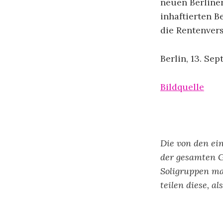
neuen Berliner
inhaftierten B
die Rentenvers
Berlin, 13. Se
Bildquelle
Die von den ei
der gesamten 
Soligruppen ma
teilen diese, a