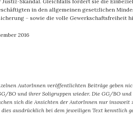
 Justiz-Skandal. Gleichfalls fordert sie die Einbezi
eschäftigten in den allgemeinen gesetzlichen Minde
icherung – sowie die volle Gewerkschaftsfreiheit hi
ptember 2016
nzelnen AutorInnen veröffentlichten Beiträge geben ni
GG/BO und ihrer Soligruppen wieder. Die GG/BO und 
chen sich die Ansichten der AutorInnen nur insoweit 
ls dies ausdrücklich bei dem jeweiligen Text kenntlich g