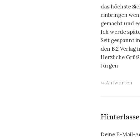
das höchste Sich
einbringen wen
gemacht und es 
Ich werde späte
Seit gespannt i
den B.2 Verlag 
Herzliche Grüß
Jürgen
Antworten
Hinterlass
Deine E-Mail-Ad